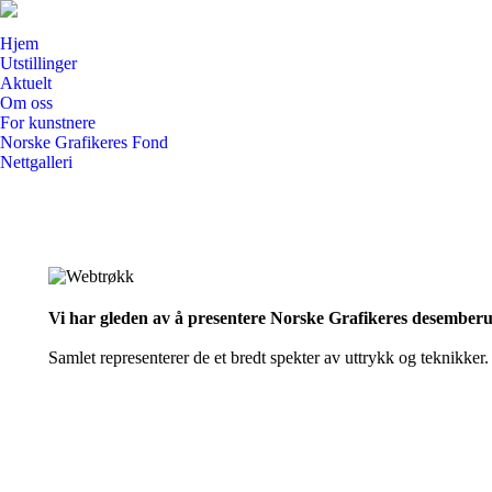
Hjem
Utstillinger
Aktuelt
Om oss
For kunstnere
Norske Grafikeres Fond
Nettgalleri
Search:
Vi har gleden av å presentere Norske Grafikeres desemberu
Samlet representerer de et bredt spekter av uttrykk og teknikker. H