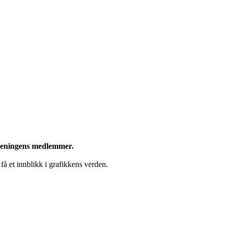
oreningens medlemmer.
 få et innblikk i grafikkens verden.