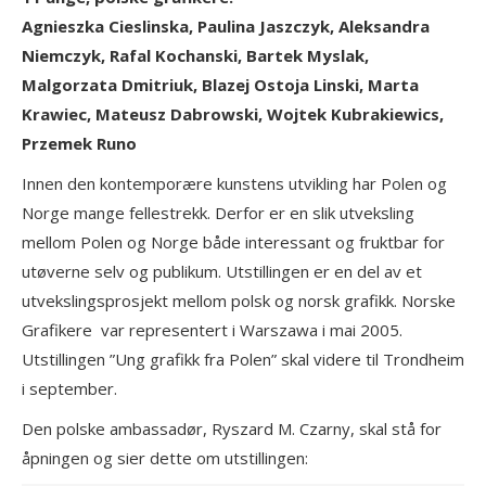
Agnieszka Cieslinska, Paulina Jaszczyk, Aleksandra
Niemczyk, Rafal Kochanski, Bartek Myslak,
Malgorzata Dmitriuk, Blazej Ostoja Linski, Marta
Krawiec, Mateusz Dabrowski, Wojtek Kubrakiewics,
Przemek Runo
Innen den kontemporære kunstens utvikling har Polen og
Norge mange fellestrekk. Derfor er en slik utveksling
mellom Polen og Norge både interessant og fruktbar for
utøverne selv og publikum. Utstillingen er en del av et
utvekslingsprosjekt mellom polsk og norsk grafikk. Norske
Grafikere var representert i Warszawa i mai 2005.
Utstillingen ”Ung grafikk fra Polen” skal videre til Trondheim
i september.
Den polske ambassadør, Ryszard M. Czarny, skal stå for
åpningen og sier dette om utstillingen: