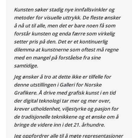
Kunsten søker stadig nye innfallsvinkler og
metoder for visuelle uttrykk. De fleste ønsker
å nå ut til alle, men det er bare noen få som
forstår kunsten og enda færre som virkelig
setter pris på den. Det er et kontinuerlig
dilemma at kunstnerne som oftest må regne
med en mangel på forståelse fra sine
samtidige.
Jeg ønsker å tro at dette ikke er tilfelle for
denne utstillingen i Galleri for Norske
Grafikere. Å drive med grafisk kunst i en tid
der digital teknologi tar mer og mer over,
krever utholdenhet, viljestyrke og pasjon for
de tradisjonelle teknikkene og et ønske om å
bringe de videre inn i det 21. århundre.
Jeg oppfordrer alle til å møte representasjoner