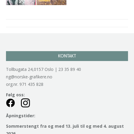
Project
navigation
KONTAKT
Tollbugata 24,0157 Oslo | 23 35 89 40
ng@norske-grafikere.no
org.nr. 971 435 828
Følg oss:
Åpningstider:
Sommerstengt fra og med 13. juli til og med 4. august
2026