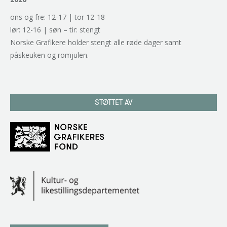
ons og fre: 12-17 | tor 12-18
lør: 12-16 | søn – tir: stengt
Norske Grafikere holder stengt alle røde dager samt
påskeuken og romjulen.
STØTTET AV