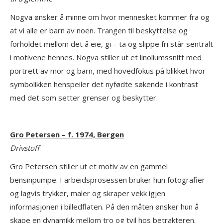
Nogva ønsker å minne om hvor mennesket kommer fra og
at vi alle er barn av noen. Trangen til beskyttelse og
forholdet mellom det å eie, gi – ta og slippe fri står sentralt
i motivene hennes. Nogva stiller ut et linoliumssnitt med
portrett av mor og barn, med hovedfokus på blikket hvor
symbolikken henspeiler det nyfødte søkende i kontrast
med det som setter grenser og beskytter.
Gro Petersen – f. 1974, Bergen
Drivstoff
Gro Petersen stiller ut et motiv av en gammel
bensinpumpe. I arbeidsprosessen bruker hun fotografier
og lagvis trykker, maler og skraper vekk igjen
informasjonen i billedflaten. På den måten ønsker hun å
skape en dynamikk mellom tro og tvil hos betrakteren.