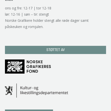
ons og fre: 12-17 | tor 12-18
lør: 12-16 | søn – tir: stengt
Norske Grafikere holder stengt alle røde dager samt
påskeuken og romjulen.
STØTTET AV