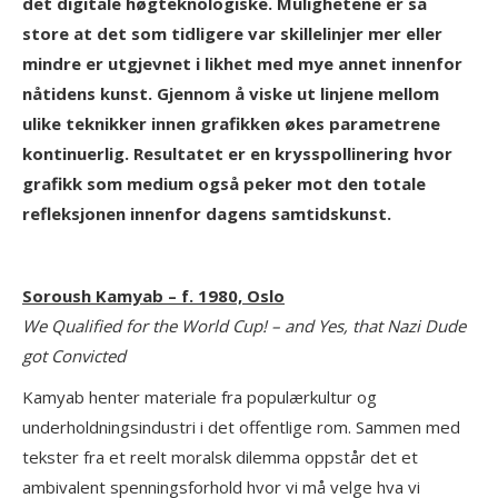
det digitale høgteknologiske. Mulighetene er så
store at det som tidligere var skillelinjer mer eller
mindre er utgjevnet i likhet med mye annet innenfor
nåtidens kunst. Gjennom å viske ut linjene mellom
ulike teknikker innen grafikken økes parametrene
kontinuerlig. Resultatet er en krysspollinering hvor
grafikk som medium også peker mot den totale
refleksjonen innenfor dagens samtidskunst.
Soroush Kamyab – f. 1980, Oslo
We Qualified for the World Cup! – and Yes, that Nazi Dude
got Convicted
Kamyab henter materiale fra populærkultur og
underholdningsindustri i det offentlige rom. Sammen med
tekster fra et reelt moralsk dilemma oppstår det et
ambivalent spenningsforhold hvor vi må velge hva vi