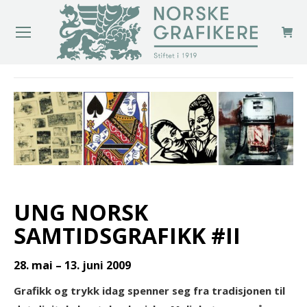
You are here:
UNG NORSK
SAMTIDSGRAFIKK #II
28. mai – 13. juni 2009
Grafikk og trykk idag spenner seg fra tradisjonen til