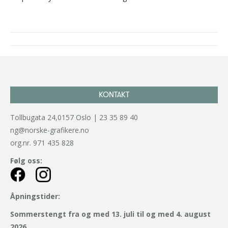
Project
navigation
KONTAKT
Tollbugata 24,0157 Oslo | 23 35 89 40
ng@norske-grafikere.no
org.nr. 971 435 828
Følg oss:
Åpningstider:
Sommerstengt fra og med 13. juli til og med 4. august
2026