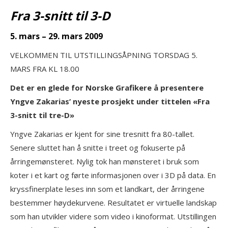
Fra 3-snitt til 3-D
5.
mars
– 29. mars 2009
VELKOMMEN TIL UTSTILLINGSÅPNING TORSDAG 5.
MARS FRA KL 18.00
Det er en glede for Norske Grafikere å presentere
Yngve Zakarias’ nyeste prosjekt under tittelen «Fra
3-snitt til tre-D»
Yngve Zakarias er kjent for sine tresnitt fra 80-tallet.
Senere sluttet han å snitte i treet og fokuserte på
årringemønsteret. Nylig tok han mønsteret i bruk som
koter i et kart og førte informasjonen over i 3D på data. En
kryssfinerplate leses inn som et landkart, der årringene
bestemmer høydekurvene. Resultatet er virtuelle landskap
som han utvikler videre som video i kinoformat. Utstillingen