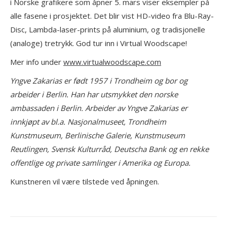
i Norske grafikere som åpner 5. mars viser eksempler på
alle fasene i prosjektet. Det blir vist HD-video fra Blu-Ray-
Disc, Lambda-laser-prints på aluminium, og tradisjonelle
(analoge) tretrykk. God tur inn i Virtual Woodscape!
Mer info under
www.virtualwoodscape.com
Yngve Zakarias er født 1957 i Trondheim og bor og
arbeider i Berlin. Han har utsmykket den norske
ambassaden i Berlin. Arbeider av Yngve Zakarias er
innkjøpt av bl.a. Nasjonalmuseet, Trondheim
Kunstmuseum, Berlinische Galerie, Kunstmuseum
Reutlingen, Svensk Kulturråd, Deutscha Bank og en rekke
offentlige og private samlinger i Amerika og Europa.
Kunstneren vil være tilstede ved åpningen.
Project