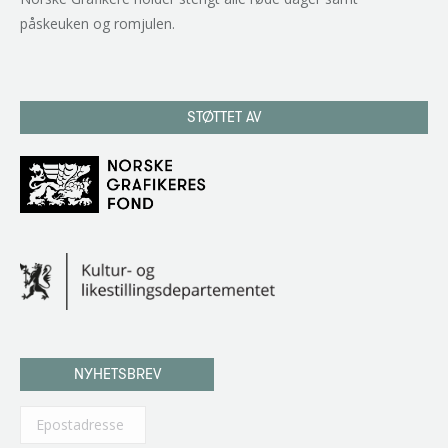
påskeuken og romjulen.
STØTTET AV
NYHETSBREV