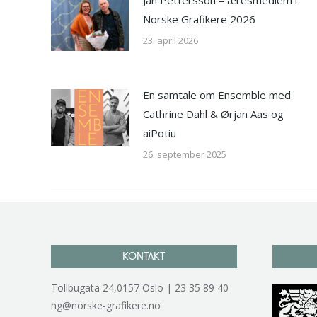
Norske Grafikere 2026
23. april 2026
En samtale om Ensemble med
Cathrine Dahl & Ørjan Aas og
aiPotiu
26. september 2025
KONTAKT
Tollbugata 24,0157 Oslo | 23 35 89 40
ng@norske-grafikere.no