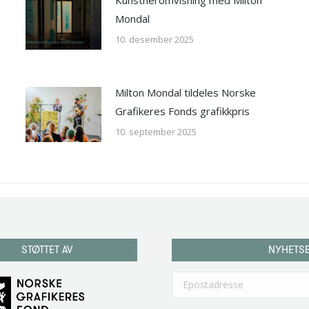
Mondal
10. desember 2025
Milton Mondal tildeles Norske
Grafikeres Fonds grafikkpris
10. september 2025
STØTTET AV
NYHETS