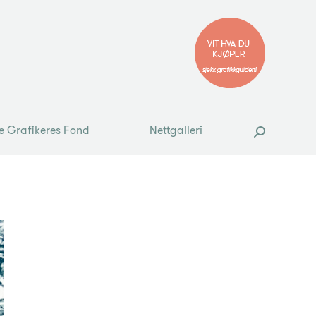
e Grafikeres Fond
Nettgalleri
Search:
e Grafikeres Fond
Nettgalleri
Search: