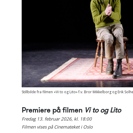
Stillbilde fra filmen «Vi to og Lito» f.v. Bror Mikkelborg og Erik Sol
Premiere på filmen
Vi to og Lito
Fredag 13. februar 2026, kl. 18:00
Filmen vises på Cinemateket i Oslo