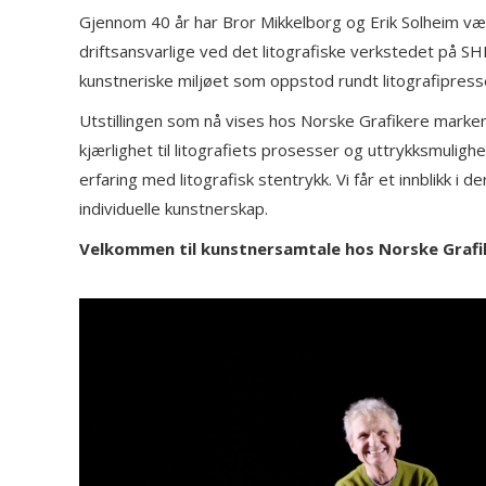
Gjennom 40 år har Bror Mikkelborg og Erik Solheim vært
driftsansvarlige ved det litografiske verkstedet på S
kunstneriske miljøet som oppstod rundt litografipress
Utstillingen som nå vises hos Norske Grafikere marker
kjærlighet til litografiets prosesser og uttrykksmulig
erfaring med litografisk stentrykk. Vi får et innblikk i
individuelle kunstnerskap.
Velkommen til kunstnersamtale hos Norske Grafike