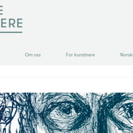
Om oss
For kunstnere
Norsk
Om oss
For kunstnere
Norsk