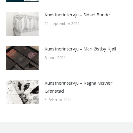
Kunstnerintervju – Sidsel Bonde
21. september 2021
Kunstnerintervju – Mari Østby Kjøll
8. april 2021
Kunstnerintervju – Ragna Misvær
Grønstad
5. februar 2021