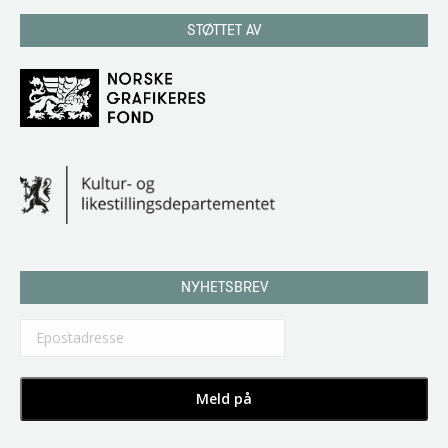
STØTTET AV
NYHETSBREV