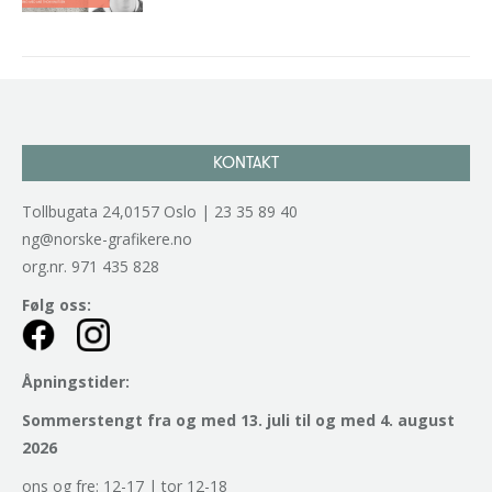
KONTAKT
Tollbugata 24,0157 Oslo | 23 35 89 40
ng@norske-grafikere.no
org.nr. 971 435 828
Følg oss:
Åpningstider:
Sommerstengt fra og med 13. juli til og med 4. august
2026
ons og fre: 12-17 | tor 12-18