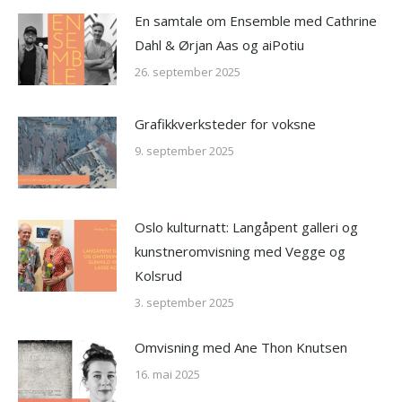
En samtale om Ensemble med Cathrine
Dahl & Ørjan Aas og aiPotiu
26. september 2025
Grafikkverksteder for voksne
9. september 2025
Oslo kulturnatt: Langåpent galleri og
kunstneromvisning med Vegge og
Kolsrud
3. september 2025
Omvisning med Ane Thon Knutsen
16. mai 2025