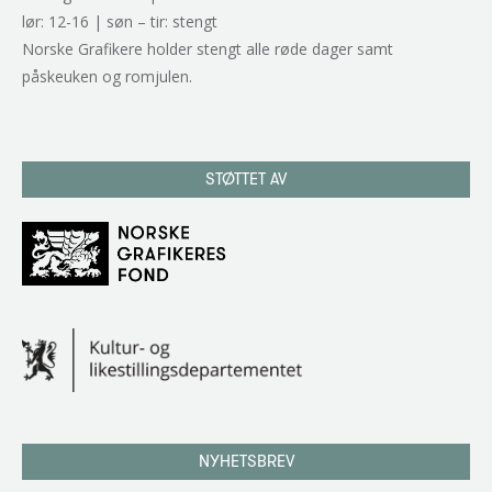
lør: 12-16 | søn – tir: stengt
Norske Grafikere holder stengt alle røde dager samt
påskeuken og romjulen.
STØTTET AV
NYHETSBREV