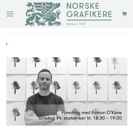
You are here:
r