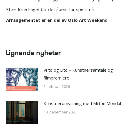
Etter foredraget blir det åpent for spørsmål.
Arrangementet er en del av Oslo Art Weekend
Lignende nyheter
Vi to og Lito – Kunstnersamtale og
filmpremiere
5. februar 2026
Kunstneromvisning med Milton Mondal
10. desember 2025