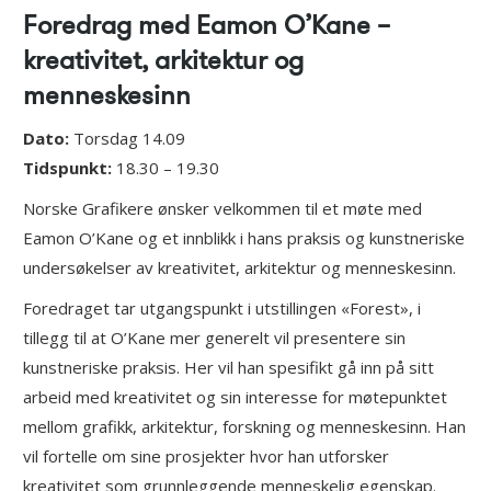
Foredrag med Eamon O’Kane –
kreativitet, arkitektur og
menneskesinn
Dato:
Torsdag 14.09
Tidspunkt:
18.30 – 19.30
Norske Grafikere ønsker velkommen til et møte med
Eamon O’Kane og et innblikk i hans praksis og kunstneriske
undersøkelser av kreativitet, arkitektur og menneskesinn.
Foredraget tar utgangspunkt i utstillingen «Forest», i
tillegg til at O’Kane mer generelt vil presentere sin
kunstneriske praksis. Her vil han spesifikt gå inn på sitt
arbeid med kreativitet og sin interesse for møtepunktet
mellom grafikk, arkitektur, forskning og menneskesinn. Han
vil fortelle om sine prosjekter hvor han utforsker
kreativitet som grunnleggende menneskelig egenskap.