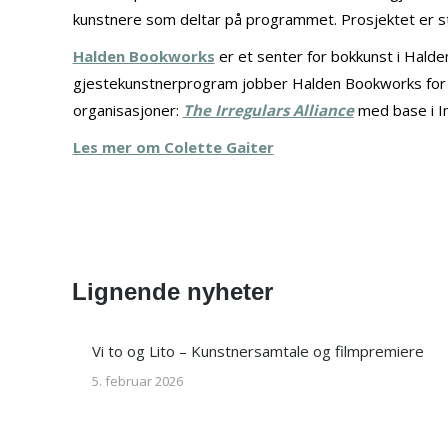
kunstnere som deltar på programmet. Prosjektet er st
Halden Bookworks
er et senter for bokkunst i Halde
gjestekunstnerprogram jobber Halden Bookworks for å m
organisasjoner:
The Irregulars Alliance
med base i In
Les mer om Colette Gaiter
Lignende nyheter
Vi to og Lito – Kunstnersamtale og filmpremiere
5. februar 2026