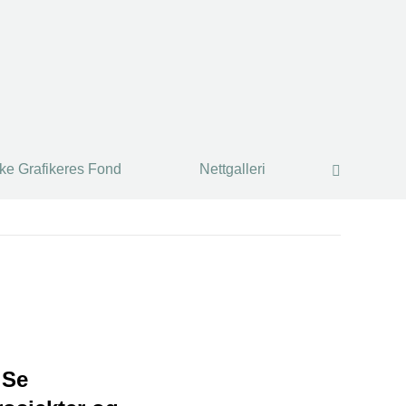
ke Grafikeres Fond
Nettgalleri
Search:
ke Grafikeres Fond
Nettgalleri
Search:
 Se