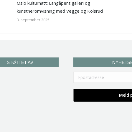
Oslo kulturnatt: Langåpent galleri og
kunstneromvisning med Vegge og Kolsrud
3. september 2025
STØTTET AV
NYHETS