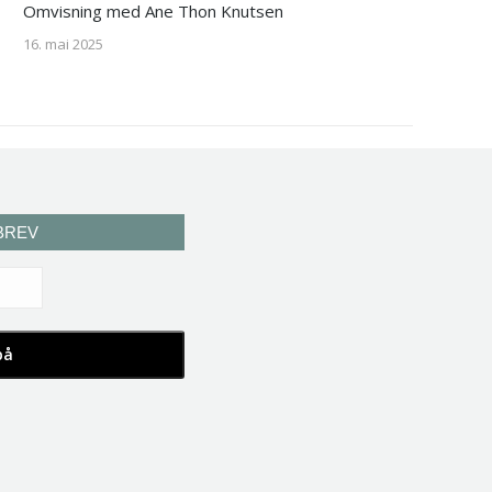
Omvisning med Ane Thon Knutsen
16. mai 2025
BREV