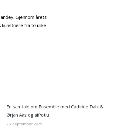
 Pandey. Gjennom årets
kunstnere fra to ulike
En samtale om Ensemble med Cathrine Dahl &
Ørjan Aas og aiPotiu
26. september 2025