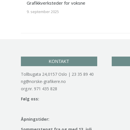
Grafikkverksteder for voksne
9. september 2025
KONTAKT
Tollbugata 24,0157 Oslo | 23 35 89 40
ng@norske-grafikere.no
org.nr. 971 435 828
Følg oss:
Åpningstider:
Sommerstengt fra og med 13. juli