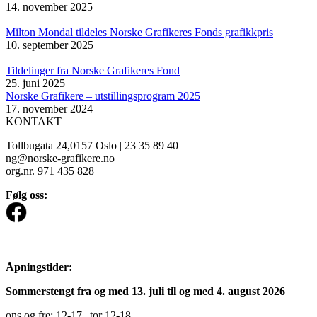
14. november 2025
Milton Mondal tildeles Norske Grafikeres Fonds grafikkpris
10. september 2025
Tildelinger fra Norske Grafikeres Fond
25. juni 2025
Norske Grafikere – utstillingsprogram 2025
17. november 2024
KONTAKT
Tollbugata 24,0157 Oslo | 23 35 89 40
ng@norske-grafikere.no
org.nr. 971 435 828
Følg oss:
Åpningstider:
Sommerstengt fra og med 13. juli til og med 4. august 2026
ons og fre: 12-17 | tor 12-18