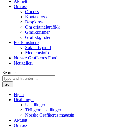
Aktuelt
Om oss
Om oss
Kontakt oss
Besøk oss
Om originalgrafikk
Grafikkfilmer
Grafikkguiden
For kunstnere
Søknadsportal
Medlemsinfo
Norske Grafikeres Fond
Nettgalleri
Search:
Hjem
Utstillinger
Utstillinger
Tidligere utstillinger
Norske Grafikeres magasin
Aktuelt
Om oss