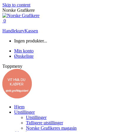
Skip to content
Norske Grafikere
0
Handlekurv
Kassen
Ingen produkter...
Min konto
Ønskeliste
Toppmeny
Hjem
Utstillinger
Utstillinger
Tidligere utstillinger
Norske Grafikeres magasin