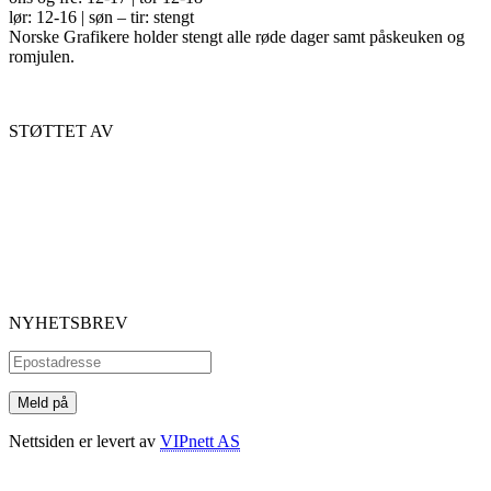
lør: 12-16 | søn – tir: stengt
Norske Grafikere holder stengt alle røde dager samt påskeuken og
romjulen.
STØTTET AV
NYHETSBREV
Nettsiden er levert av
VIPnett AS