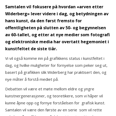
Samtalen vil fokusere på hvordan «arven etter
Widerberg» lever videre i dag, og betydningen av
hans kunst, da den først fremsto for
offentligheten på slutten av 50- og begynnelsen
av 60-tallet, og etter at nye medier som fotografi
og elektroniske media har overtatt hegemoniet i
kunstfeltet de siste tiår.
Vi vil også komme inn på grafikkens status i kunstfeltet i
dag, og hvilke muligheter for fornyelse som peker seg ut,
basert på grafikken slik Widerberg har praktisert den, og
nye måter å forstå mediet på.
Debatten vil være et møte mellom eldre og yngre
kunstnergenerasjoner, og teoretikere, som vi håper vil
kunne åpne opp og fornye forståelsen for grafisk kunst.
Samtalen vil være den første av en serie som vil rette