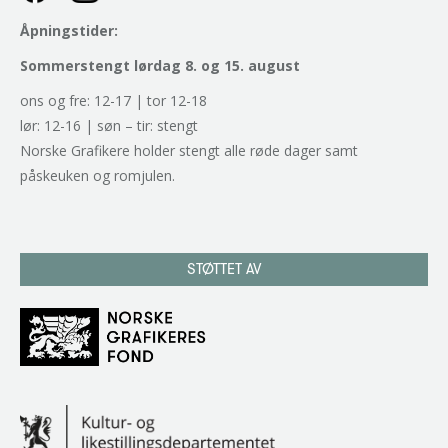
Åpningstider:
Sommerstengt lørdag 8. og 15. august
ons og fre: 12-17 | tor 12-18
lør: 12-16 | søn – tir: stengt
Norske Grafikere holder stengt alle røde dager samt
påskeuken og romjulen.
STØTTET AV