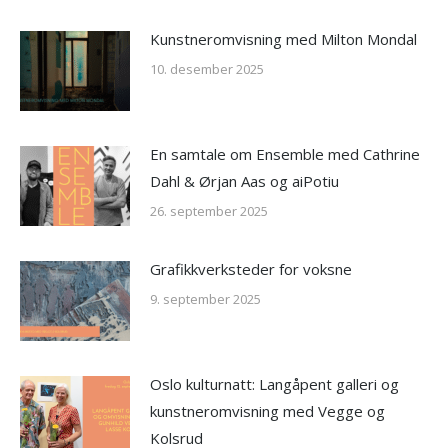
Kunstneromvisning med Milton Mondal
10. desember 2025
En samtale om Ensemble med Cathrine
Dahl & Ørjan Aas og aiPotiu
26. september 2025
Grafikkverksteder for voksne
9. september 2025
Oslo kulturnatt: Langåpent galleri og
kunstneromvisning med Vegge og
Kolsrud