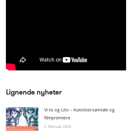
Lignende nyheter
Vi to og Lito – Kunstnersamtale og
filmpremiere
5. februar 2026