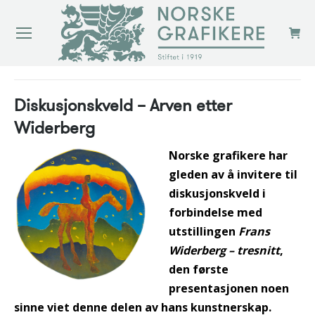
You are here:
Diskusjonskveld – Arven etter
Widerberg
Norske grafikere har
gleden av å invitere til
diskusjonskveld i
forbindelse med
utstillingen
Frans
Widerberg – tresnitt
,
den første
presentasjonen noen
sinne viet denne delen av hans kunstnerskap.