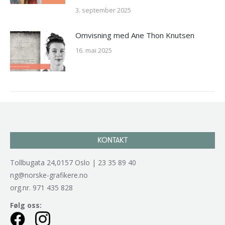
3. september 2025
Omvisning med Ane Thon Knutsen
16. mai 2025
KONTAKT
Tollbugata 24,0157 Oslo | 23 35 89 40
ng@norske-grafikere.no
org.nr. 971 435 828
Følg oss: