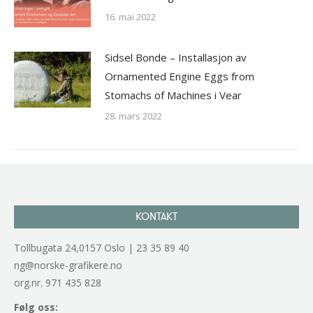
16. mai 2022
Sidsel Bonde – Installasjon av
Ornamented Engine Eggs from
Stomachs of Machines i Vear
28. mars 2022
KONTAKT
Tollbugata 24,0157 Oslo | 23 35 89 40
ng@norske-grafikere.no
org.nr. 971 435 828
Følg oss: