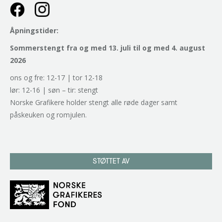
Åpningstider:
Sommerstengt fra og med 13. juli til og med 4. august
2026
ons og fre: 12-17 | tor 12-18
lør: 12-16 | søn – tir: stengt
Norske Grafikere holder stengt alle røde dager samt
påskeuken og romjulen.
STØTTET AV