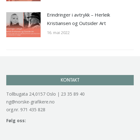
Erindringer i avtrykk – Herleik
Kristiansen og Outsider Art
16. mai 2022
KONTAKT
Tollbugata 24,0157 Oslo | 23 35 89 40
ng@norske-grafikere.no
org.nr. 971 435 828
Følg oss: