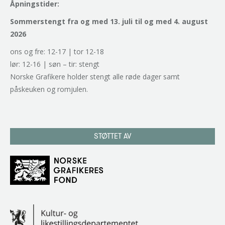
Åpningstider:
Sommerstengt fra og med 13. juli til og med 4. august
2026
ons og fre: 12-17 | tor 12-18
lør: 12-16 | søn – tir: stengt
Norske Grafikere holder stengt alle røde dager samt
påskeuken og romjulen.
STØTTET AV