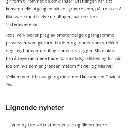
gir form til rommet de omkranser. Utstillingen har sitt
konseptuelle utgangspunkt i et grantre som, på tross av å
ikke være med i selve utstillingen, har en sterk
tilstedeværelse.
Rios’ verk bærer preg av omstendelige og langsomme
prosesser som gir form til ideer og teorier som strekker
seg langt utover utstillingsrommets vegger. Slik makter
han å tøye rammene både for samtidsgrafikken og for vår
idé om hva som er grensen mellom fravær og nærvær.
Velkommen til finissage og møte med kunstneren David A.
Rios!
Lignende nyheter
Vi to og Lito – Kunstnersamtale og filmpremiere