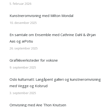
5. februar 2026
Kunstneromvisning med Milton Mondal
10. desember 2025
En samtale om Ensemble med Cathrine Dahl & Ørjan
Aas og aiPotiu
26. september 2025
Grafikkverksteder for voksne
9. september 2025
Oslo kulturnatt: Langåpent galleri og kunstneromvisning
med Vegge og Kolsrud
3. september 2025
Omvisning med Ane Thon Knutsen