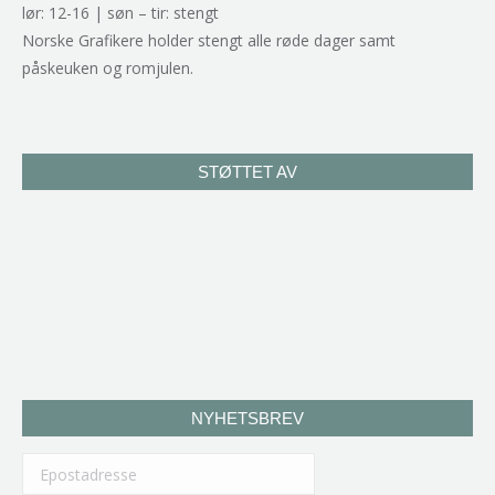
lør: 12-16 | søn – tir: stengt
Norske Grafikere holder stengt alle røde dager samt
påskeuken og romjulen.
STØTTET AV
NYHETSBREV