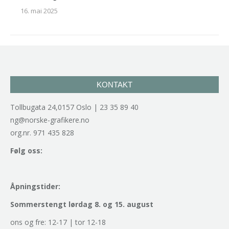
16. mai 2025
KONTAKT
Tollbugata 24,0157 Oslo | 23 35 89 40
ng@norske-grafikere.no
org.nr. 971 435 828
Følg oss:
Åpningstider:
Sommerstengt lørdag 8. og 15. august
ons og fre: 12-17 | tor 12-18