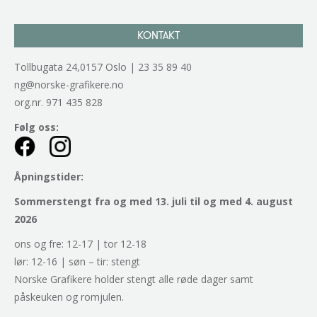
KONTAKT
Tollbugata 24,0157 Oslo | 23 35 89 40
ng@norske-grafikere.no
org.nr. 971 435 828
Følg oss:
Åpningstider:
Sommerstengt fra og med 13. juli til og med 4. august
2026
ons og fre: 12-17 | tor 12-18
lør: 12-16 | søn – tir: stengt
Norske Grafikere holder stengt alle røde dager samt
påskeuken og romjulen.