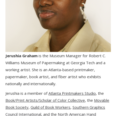
Jerushia Graham
is the Museum Manager for Robert C.
Williams Museum of Papermaking at Georgia Tech and a
working artist. She is an Atlanta-based printmaker,
papermaker, book artist, and fiber artist who exhibits
nationally and internationally.
Jerushia is a member of
Atlanta Printmakers Studio
, the
Book/Print Artists/Scholar of Color Collective
, the
Movable
Book Society
,
Guild of Book Workers
,
Southern Graphics
Council International
, and the
North American Hand