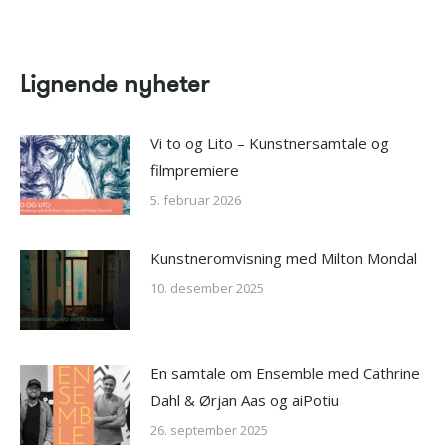
Lignende nyheter
Vi to og Lito – Kunstnersamtale og
filmpremiere
5. februar 2026
Kunstneromvisning med Milton Mondal
10. desember 2025
En samtale om Ensemble med Cathrine
Dahl & Ørjan Aas og aiPotiu
26. september 2025