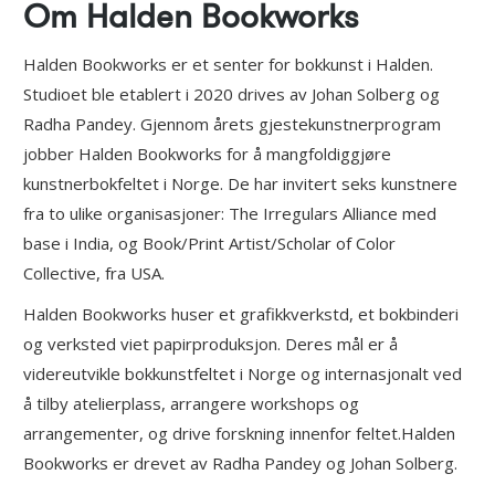
Om Halden Bookworks
Halden Bookworks er et senter for bokkunst i Halden.
Studioet ble etablert i 2020 drives av Johan Solberg og
Radha Pandey. Gjennom årets gjestekunstnerprogram
jobber Halden Bookworks for å mangfoldiggjøre
kunstnerbokfeltet i Norge. De har invitert seks kunstnere
fra to ulike organisasjoner: The Irregulars Alliance med
base i India, og Book/Print Artist/Scholar of Color
Collective, fra USA.
Halden Bookworks huser et grafikkverkstd, et bokbinderi
og verksted viet papirproduksjon. Deres mål er å
videreutvikle bokkunstfeltet i Norge og internasjonalt ved
å tilby atelierplass, arrangere workshops og
arrangementer, og drive forskning innenfor feltet.Halden
Bookworks er drevet av Radha Pandey og Johan Solberg.