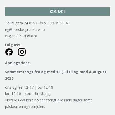
KONTAKT
Tollbugata 24,0157 Oslo | 23 35 89 40
ng@norske-grafikere.no
org.nr. 971 435 828
Følg oss:
Åpningstider:
Sommerstengt fra og med 13. juli til og med 4. august
2026
ons og fre: 12-17 | tor 12-18
lør: 12-16 | søn – tir: stengt
Norske Grafikere holder stengt alle røde dager samt
påskeuken og romjulen.