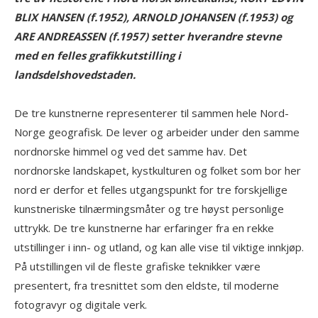
BLIX HANSEN (f.1952), ARNOLD JOHANSEN (f.1953) og
ARE ANDREASSEN (f.1957) setter hverandre stevne
med en felles grafikkutstilling i
landsdelshovedstaden.
De tre kunstnerne representerer til sammen hele Nord-
Norge geografisk. De lever og arbeider under den samme
nordnorske himmel og ved det samme hav. Det
nordnorske landskapet, kystkulturen og folket som bor her
nord er derfor et felles utgangspunkt for tre forskjellige
kunstneriske tilnærmingsmåter og tre høyst personlige
uttrykk. De tre kunstnerne har erfaringer fra en rekke
utstillinger i inn- og utland, og kan alle vise til viktige innkjøp.
På utstillingen vil de fleste grafiske teknikker være
presentert, fra tresnittet som den eldste, til moderne
fotogravyr og digitale verk.