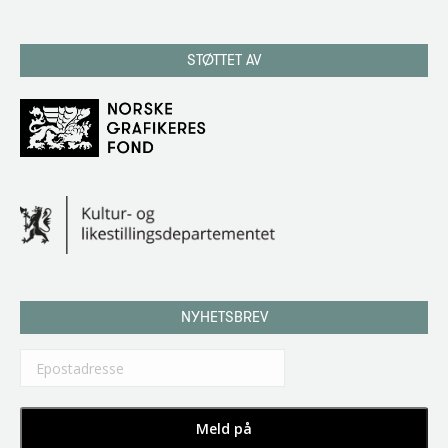
STØTTET AV
NYHETSBREV