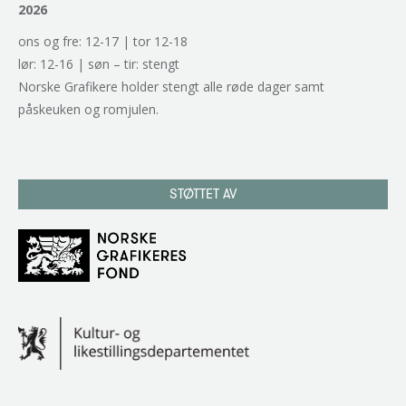
2026
ons og fre: 12-17 | tor 12-18
lør: 12-16 | søn – tir: stengt
Norske Grafikere holder stengt alle røde dager samt
påskeuken og romjulen.
STØTTET AV