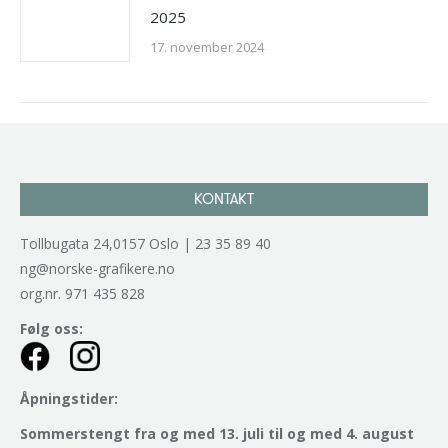
2025
17. november 2024
KONTAKT
Tollbugata 24,0157 Oslo | 23 35 89 40
ng@norske-grafikere.no
org.nr. 971 435 828
Følg oss:
Åpningstider:
Sommerstengt fra og med 13. juli til og med 4. august