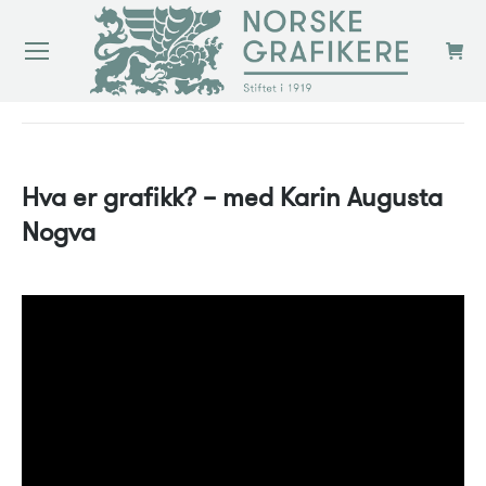
You are here:
Hva er grafikk? – med Karin Augusta
Nogva