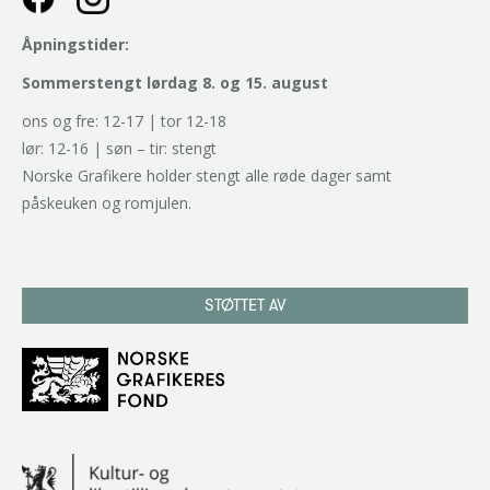
Åpningstider:
Sommerstengt lørdag 8. og 15. august
ons og fre: 12-17 | tor 12-18
lør: 12-16 | søn – tir: stengt
Norske Grafikere holder stengt alle røde dager samt
påskeuken og romjulen.
STØTTET AV