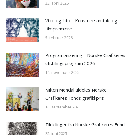
23. april 2026
Vi to og Lito – Kunstnersamtale og
filmpremiere
5. februar 2026
Programlansering – Norske Grafikeres
utstillingsprogram 2026
14. november 2025
Milton Mondal tildeles Norske
Grafikeres Fonds grafikkpris
10. september 2025
Tildelinger fra Norske Grafikeres Fond
25. juni 2025