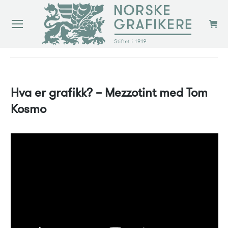
You are here:
Hva er grafikk? – Mezzotint med Tom
Kosmo