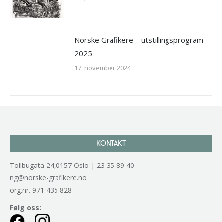
Norske Grafikere – utstillingsprogram
2025
17. november 2024
KONTAKT
Tollbugata 24,0157 Oslo | 23 35 89 40
ng@norske-grafikere.no
org.nr. 971 435 828
Følg oss: