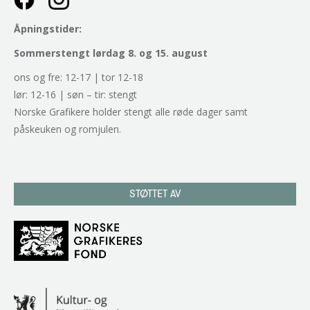
Åpningstider:
Sommerstengt lørdag 8. og 15. august
ons og fre: 12-17 | tor 12-18
lør: 12-16 | søn – tir: stengt
Norske Grafikere holder stengt alle røde dager samt
påskeuken og romjulen.
STØTTET AV