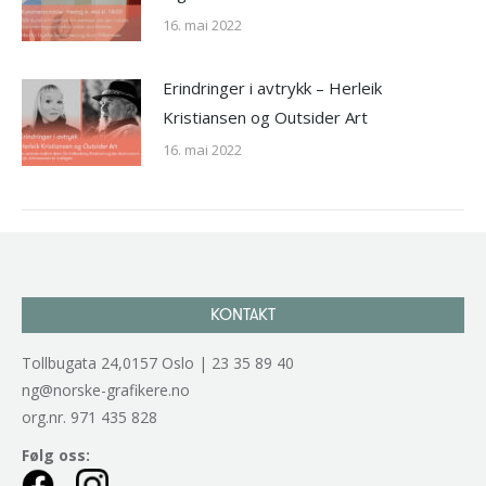
16. mai 2022
Erindringer i avtrykk – Herleik
Kristiansen og Outsider Art
16. mai 2022
KONTAKT
Tollbugata 24,0157 Oslo | 23 35 89 40
ng@norske-grafikere.no
org.nr. 971 435 828
Følg oss: