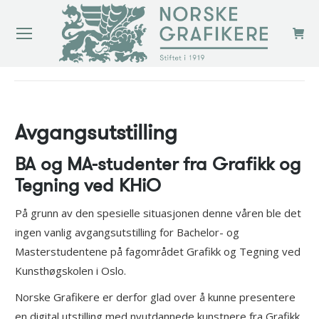
You are here:
Avgangsutstilling
BA og MA-studenter fra Grafikk og
Tegning ved KHiO
På grunn av den spesielle situasjonen denne våren ble det
ingen vanlig avgangsutstilling for Bachelor- og
Masterstudentene på fagområdet Grafikk og Tegning ved
Kunsthøgskolen i Oslo.
Norske Grafikere er derfor glad over å kunne presentere
en digital utstilling med nyutdannede kunstnere fra Grafikk