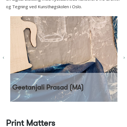
og Tegning ved Kunsthøgskolen i Oslo.
Geetanjali Prasad (MA)
Print Matters