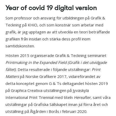
Year of covid 19 digital version
Som professor och ansvarig för utbildningen på Grafik &
Teckning på KHiO, och som konstnär som arbetar med
grafik, är jag upptagen av att utveckla en teori beträffande
grafiken från insidan och stärka dess profil inom
samtidskonsten.
Hösten 2015 organiserade Grafik & Teckning seminariet
Printmaking in the
Expanded Field (Grafik i
det utvidgade
fältet).
Detta resulterade i följande utställningar:
Print
Matters
på Norske Grafikere 2017, vidareförandet av
detta konceptet genom G & Ts deltagandet hösten 2019
på Graphica Creativa-utställningen på Jyväskylä
International Print Triennial med titeln
Hereafter,
samt
våra
utställningar på Grafiska Sällskapet innan jul förra året och
utställning på Ålgården i Borås i februari 2020.