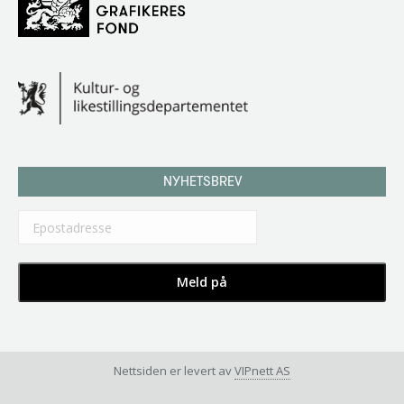
NYHETSBREV
Nettsiden er levert av
VIPnett AS