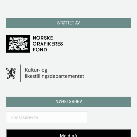
STØTTET AV
NYHETSBREV