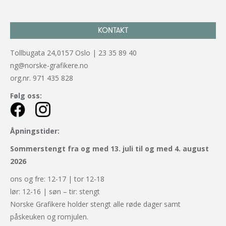
KONTAKT
Tollbugata 24,0157 Oslo | 23 35 89 40
ng@norske-grafikere.no
org.nr. 971 435 828
Følg oss:
Åpningstider:
Sommerstengt fra og med 13. juli til og med 4. august
2026
ons og fre: 12-17 | tor 12-18
lør: 12-16 | søn – tir: stengt
Norske Grafikere holder stengt alle røde dager samt
påskeuken og romjulen.