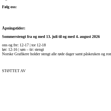
Følg oss:
Åpningstider:
Sommerstengt fra og med 13. juli til og med 4. august 2026
ons og fre: 12-17 | tor 12-18
lør: 12-16 | søn – tir: stengt
Norske Grafikere holder stengt alle røde dager samt påskeuken og ro
STØTTET AV