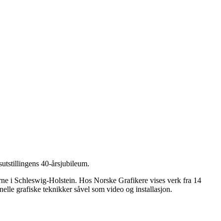
sutstillingens 40-årsjubileum.
rne i Schleswig-Holstein. Hos Norske Grafikere vises verk fra 14
nelle grafiske teknikker såvel som video og installasjon.