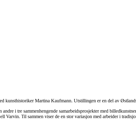
 med kunsthistoriker Martina Kaufmann. Utstillingen er en del av Østland
r den andre i tre sammenhengende samarbeidsprosjekter med billedkunstne
ell Varvin. Til sammen viser de en stor variasjon med arbeider i tradisjo