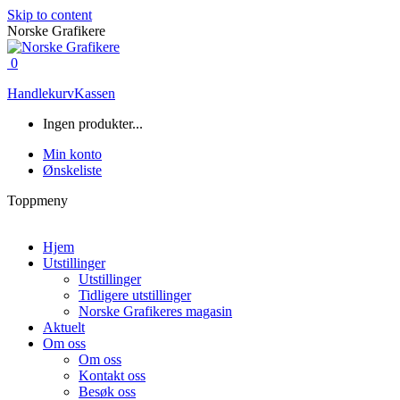
Skip to content
Norske Grafikere
0
Handlekurv
Kassen
Ingen produkter...
Min konto
Ønskeliste
Toppmeny
Hjem
Utstillinger
Utstillinger
Tidligere utstillinger
Norske Grafikeres magasin
Aktuelt
Om oss
Om oss
Kontakt oss
Besøk oss