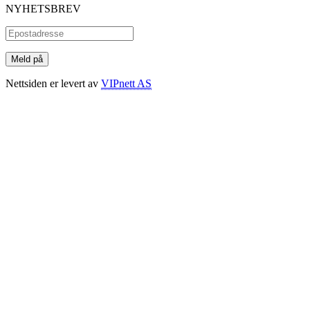
NYHETSBREV
Nettsiden er levert av
VIPnett AS