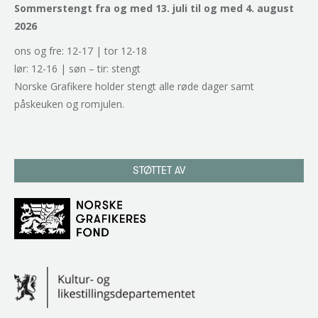
Sommerstengt fra og med 13. juli til og med 4. august
2026
ons og fre: 12-17 | tor 12-18
lør: 12-16 | søn – tir: stengt
Norske Grafikere holder stengt alle røde dager samt
påskeuken og romjulen.
STØTTET AV