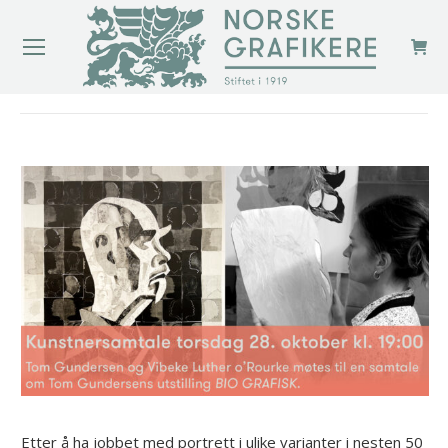
You are here:
Etter å ha jobbet med portrett i ulike varianter i nesten 50