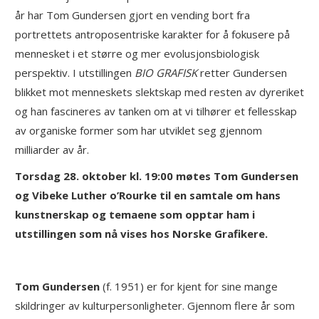
år har Tom Gundersen gjort en vending bort fra
portrettets antroposentriske karakter for å fokusere på
mennesket i et større og mer evolusjonsbiologisk
perspektiv. I utstillingen
BIO GRAFISK
retter Gundersen
blikket mot menneskets slektskap med resten av dyreriket
og han fascineres av tanken om at vi tilhører et fellesskap
av organiske former som har utviklet seg gjennom
milliarder av år.
Torsdag 28. oktober kl. 19:00 møtes Tom Gundersen
og Vibeke Luther o’Rourke til en samtale om hans
kunstnerskap og temaene som opptar ham i
utstillingen som nå vises hos Norske Grafikere.
Tom Gundersen
(f. 1951) er for kjent for sine mange
skildringer av kulturpersonligheter. Gjennom flere år som