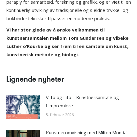
paraply for samarbeid, forskning og grafikk, og er viet til en
kontinuerlig utvikling av tradisjonelle og sjeldne trykke- og
bokbinderteknikker tilpasset en moderne praksis.
Vi har stor glede av å ønske velkommen til
kunstnersamtalen mellom Tom Gundersen og Vibeke
Luther o’Rourke og ser frem til en samtale om kunst,
kunstnerisk metode og biologi.
Lignende nyheter
Vi to og Lito – Kunstnersamtale og
filmpremiere
5. februar 2026
Kunstneromvisning med Milton Mondal