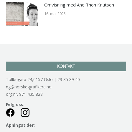
Omvisning med Ane Thon Knutsen
16. mai 2025
KONTAKT
Tollbugata 24,0157 Oslo | 23 35 89 40
ng@norske-grafikere.no
org.nr. 971 435 828
Følg oss:
Åpningstider: