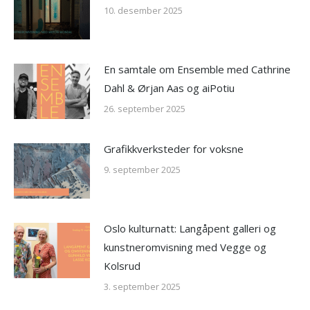
10. desember 2025
En samtale om Ensemble med Cathrine
Dahl & Ørjan Aas og aiPotiu
26. september 2025
Grafikkverksteder for voksne
9. september 2025
Oslo kulturnatt: Langåpent galleri og
kunstneromvisning med Vegge og
Kolsrud
3. september 2025