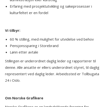
Erfaring med prosjektutvikling og søkeprosesser i
kulturfeltet er en fordel
Vi tilbyr:
60 % stilling, med mulighet for utvidelse ved behov
Pensjonssparing i Storebrand
Lønn etter avtale
Stillingen er underordnet daglig leder og rapporterer til
denne. Alle ansatte er ellers underordnet styret, til daglig
representert ved daglig leder. Arbeidssted er Tollbugata
24 i Oslo.
Om Norske Grafikere
Norske Grafikere er en landsdekkende forening for