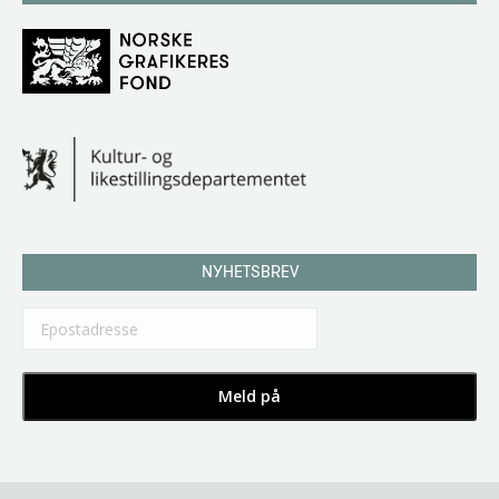
NYHETSBREV