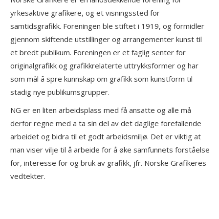
yrkesaktive grafikere, og et visningssted for
samtidsgrafikk. Foreningen ble stiftet i 1919, og formidler
gjennom skiftende utstillinger og arrangementer kunst til
et bredt publikum. Foreningen er et faglig senter for
originalgrafikk og grafikkrelaterte uttrykksformer og har
som mål å spre kunnskap om grafikk som kunstform til
stadig nye publikumsgrupper.
NG er en liten arbeidsplass med få ansatte og alle må
derfor regne med a ta sin del av det daglige forefallende
arbeidet og bidra til et godt arbeidsmiljø. Det er viktig at
man viser vilje til å arbeide for å øke samfunnets forståelse
for, interesse for og bruk av grafikk, jfr. Norske Grafikeres
vedtekter.