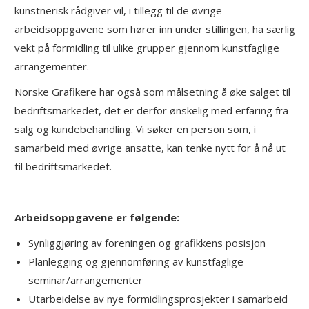
kunstnerisk rådgiver vil, i tillegg til de øvrige
arbeidsoppgavene som hører inn under stillingen, ha særlig
vekt på formidling til ulike grupper gjennom kunstfaglige
arrangementer.
Norske Grafikere har også som målsetning å øke salget til
bedriftsmarkedet, det er derfor ønskelig med erfaring fra
salg og kundebehandling. Vi søker en person som, i
samarbeid med øvrige ansatte, kan tenke nytt for å nå ut
til bedriftsmarkedet.
Arbeidsoppgavene er følgende:
Synliggjøring av foreningen og grafikkens posisjon
Planlegging og gjennomføring av kunstfaglige
seminar/arrangementer
Utarbeidelse av nye formidlingsprosjekter i samarbeid