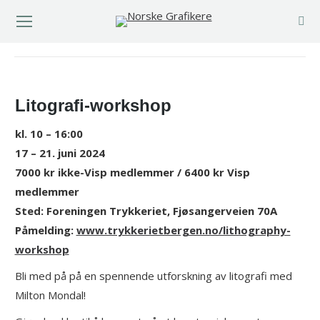
You are here:
Litografi-workshop
kl. 10 – 16:00
17 – 21. juni 2024
7000 kr ikke-Visp medlemmer / 6400 kr Visp
medlemmer
Sted: Foreningen Trykkeriet, Fjøsangerveien 70A
Påmelding:
www.trykkerietbergen.no/lithography-
workshop
Bli med på på en spennende utforskning av litografi med
Milton Mondal!