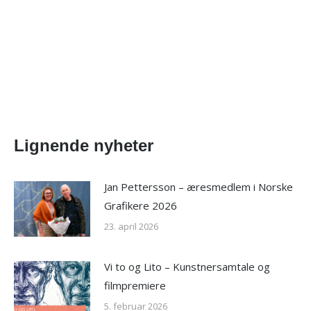
Lignende nyheter
Jan Pettersson – æresmedlem i Norske
Grafikere 2026
23. april 2026
Vi to og Lito – Kunstnersamtale og
filmpremiere
5. februar 2026