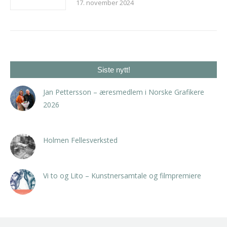
17. november 2024
Siste nytt!
Jan Pettersson – æresmedlem i Norske Grafikere
2026
23. april 2026
Holmen Fellesverksted
23. februar 2026
Vi to og Lito – Kunstnersamtale og filmpremiere
5. februar 2026