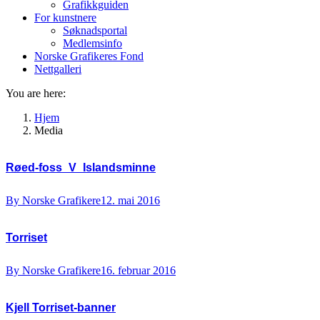
Grafikkguiden
For kunstnere
Søknadsportal
Medlemsinfo
Norske Grafikeres Fond
Nettgalleri
You are here:
Hjem
Media
Røed-foss_V_Islandsminne
By
Norske Grafikere
12. mai 2016
Torriset
By
Norske Grafikere
16. februar 2016
Kjell Torriset-banner