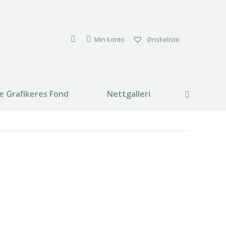
Min konto
Ønskeliste
e Grafikeres Fond
Nettgalleri
Search: