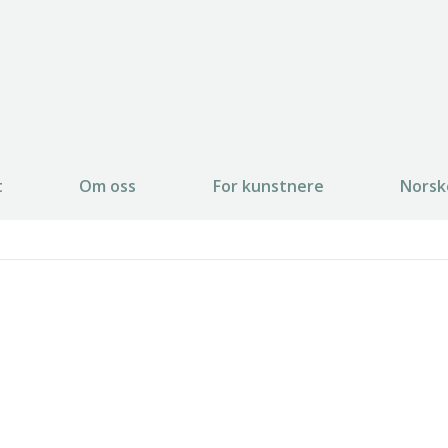
t
Om oss
For kunstnere
Norsk