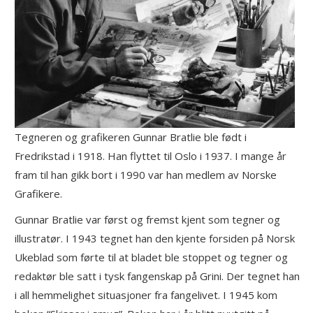
Tegneren og grafikeren Gunnar Bratlie ble født i
Fredrikstad i 1918. Han flyttet til Oslo i 1937. I mange år
fram til han gikk bort i 1990 var han medlem av Norske
Grafikere.
Gunnar Bratlie var først og fremst kjent som tegner og
illustratør. I 1943 tegnet han den kjente forsiden på Norsk
Ukeblad som førte til at bladet ble stoppet og tegner og
redaktør ble satt i tysk fangenskap på Grini. Der tegnet han
i all hemmelighet situasjoner fra fangelivet. I 1945 kom