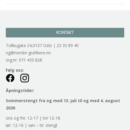
KONTAKT
Tollbugata 24,0157 Oslo | 23 35 89 40
ng@norske-grafikere.no
org.nr. 971 435 828
Følg oss:
Åpningstider:
Sommerstengt fra og med 13. juli til og med 4. august
2026
ons og fre: 12-17 | tor 12-18
lør: 12-16 | søn – tir: stengt