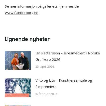
Se mer informasjon på galleriets hjemmeside:
www.flanderborg.no
Lignende nyheter
Jan Pettersson – æresmedlem i Norske
Grafikere 2026
23. april 2026
Vi to og Lito – Kunstnersamtale og
filmpremiere
5. februar 2026