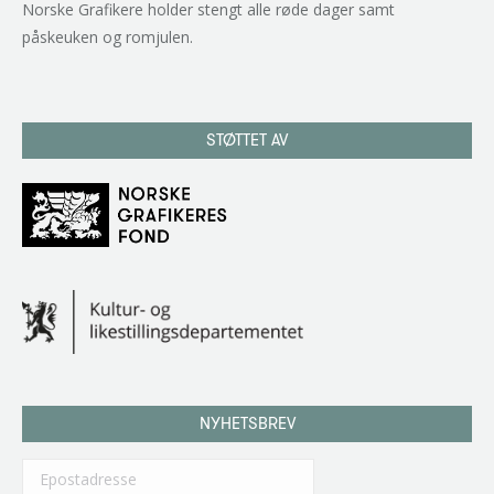
Norske Grafikere holder stengt alle røde dager samt
påskeuken og romjulen.
STØTTET AV
NYHETSBREV