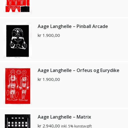
Aage Langhelle – Pinball Arcade
kr
1.900,00
Aage Langhelle – Orfeus og Eurydike
kr
1.900,00
Aage Langhelle – Matrix
kr
2.940,00
inkl. 5% kunstavgift