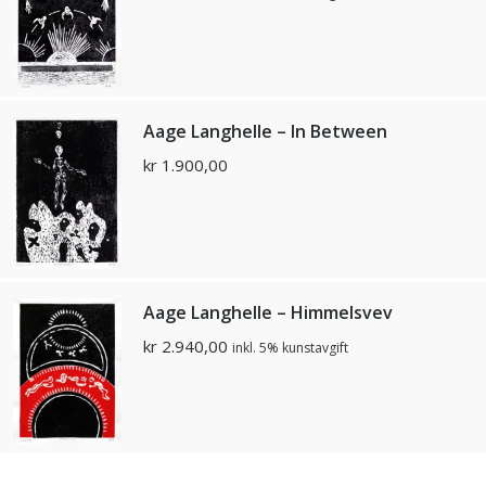
Aage Langhelle – In Between
kr
1.900,00
Aage Langhelle – Himmelsvev
kr
2.940,00
inkl. 5% kunstavgift