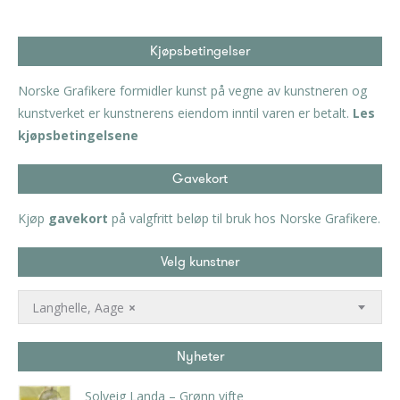
Kjøpsbetingelser
Norske Grafikere formidler kunst på vegne av kunstneren og
kunstverket er kunstnerens eiendom inntil varen er betalt.
Les
kjøpsbetingelsene
Gavekort
Kjøp
gavekort
på valgfritt beløp til bruk hos Norske Grafikere.
Velg kunstner
Langhelle, Aage
×
Nyheter
Solveig Landa – Grønn vifte