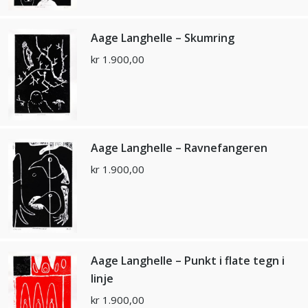
Aage Langhelle – Skumring
kr
1.900,00
Aage Langhelle – Ravnefangeren
kr
1.900,00
Aage Langhelle – Punkt i flate tegn i
linje
kr
1.900,00