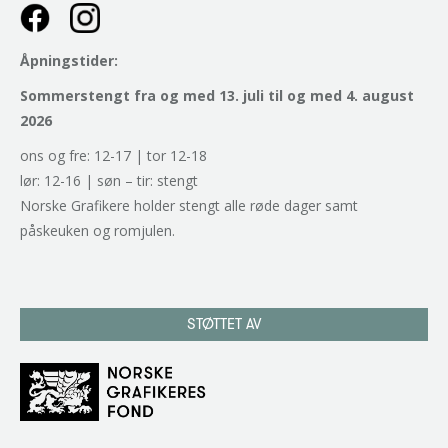
Åpningstider:
Sommerstengt fra og med 13. juli til og med 4. august
2026
ons og fre: 12-17 | tor 12-18
lør: 12-16 | søn – tir: stengt
Norske Grafikere holder stengt alle røde dager samt
påskeuken og romjulen.
STØTTET AV