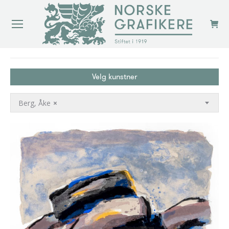
You are here:
Velg kunstner
Berg, Åke
×