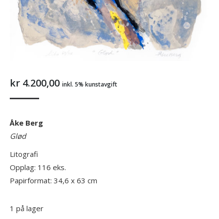
kr
4.200,00
inkl. 5% kunstavgift
Åke Berg
Glød
Litografi
Opplag: 116 eks.
Papirformat: 34,6 x 63 cm
1 på lager