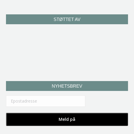
STØTTET AV
NYHETSBREV