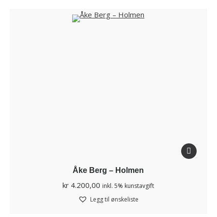
Åke Berg – Holmen
kr
4.200,00
inkl. 5% kunstavgift
Legg til ønskeliste