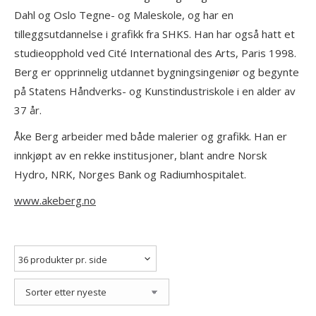
Dahl og Oslo Tegne- og Maleskole, og har en
tilleggsutdannelse i grafikk fra SHKS. Han har også hatt et
studieopphold ved Cité International des Arts, Paris 1998.
Berg er opprinnelig utdannet bygningsingeniør og begynte
på Statens Håndverks- og Kunstindustriskole i en alder av
37 år.
Åke Berg arbeider med både malerier og grafikk. Han er
innkjøpt av en rekke institusjoner, blant andre Norsk
Hydro, NRK, Norges Bank og Radiumhospitalet.
www.akeberg.no