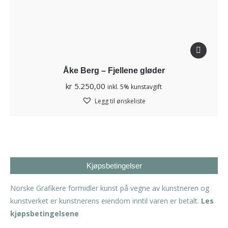
Åke Berg – Fjellene gløder
kr
5.250,00
inkl. 5% kunstavgift
Legg til ønskeliste
Kjøpsbetingelser
Norske Grafikere formidler kunst på vegne av kunstneren og
kunstverket er kunstnerens eiendom inntil varen er betalt.
Les
kjøpsbetingelsene