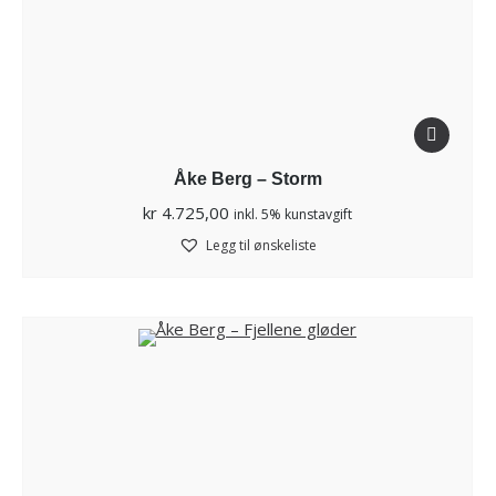
Åke Berg – Storm
kr
4.725,00
inkl. 5% kunstavgift
Legg til ønskeliste