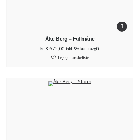
Åke Berg – Fullmåne
kr
3.675,00
inkl. 5% kunstavgift
Legg til ønskeliste