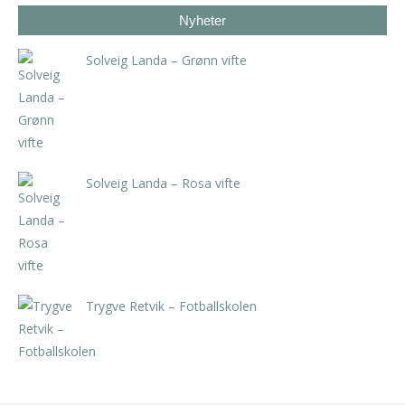
Nyheter
Solveig Landa – Grønn vifte
kr
5.250,00
inkl. 5% kunstavgift
Solveig Landa – Rosa vifte
kr
5.250,00
inkl. 5% kunstavgift
Trygve Retvik – Fotballskolen
kr
2.940,00
inkl. 5% kunstavgift