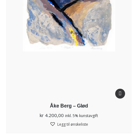
Åke Berg – Glød
kr
4.200,00
inkl. 5% kunstavgift
Legg til ønskeliste