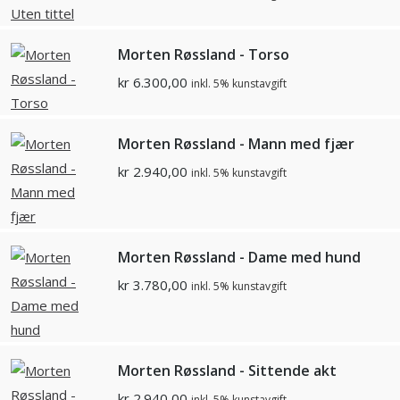
Morten Røssland - Torso
kr
6.300,00
inkl. 5% kunstavgift
Morten Røssland - Mann med fjær
kr
2.940,00
inkl. 5% kunstavgift
Morten Røssland - Dame med hund
kr
3.780,00
inkl. 5% kunstavgift
Morten Røssland - Sittende akt
kr
2.940,00
inkl. 5% kunstavgift