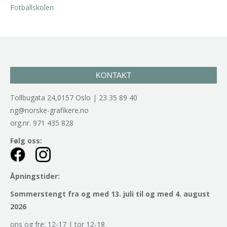
KONTAKT
Tollbugata 24,0157 Oslo | 23 35 89 40
ng@norske-grafikere.no
org.nr. 971 435 828
Følg oss:
Åpningstider:
Sommerstengt fra og med 13. juli til og med 4. august
2026
ons og fre: 12-17 | tor 12-18