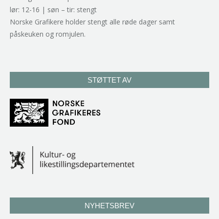
lør: 12-16 | søn – tir: stengt
Norske Grafikere holder stengt alle røde dager samt
påskeuken og romjulen.
STØTTET AV
NYHETSBREV