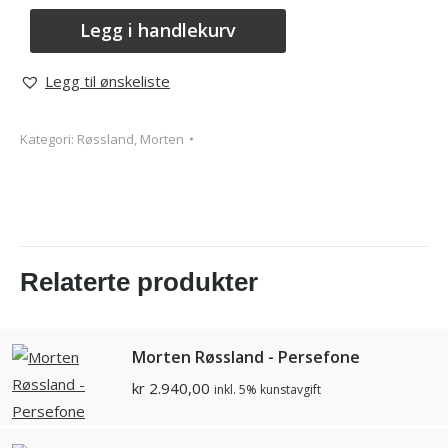
Legg i handlekurv
Legg til ønskeliste
Kategori:
Røssland, Morten
Relaterte produkter
Morten Røssland - Persefone
kr
2.940,00
inkl. 5% kunstavgift