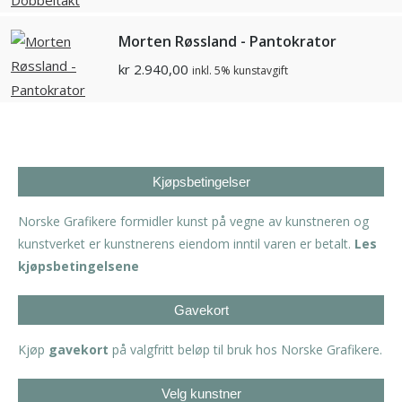
Morten Røssland - Pantokrator
kr
2.940,00
inkl. 5% kunstavgift
Kjøpsbetingelser
Norske Grafikere formidler kunst på vegne av kunstneren og
kunstverket er kunstnerens eiendom inntil varen er betalt.
Les
kjøpsbetingelsene
Gavekort
Kjøp
gavekort
på valgfritt beløp til bruk hos Norske Grafikere.
Velg kunstner