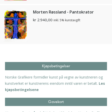
Morten Røssland - Pantokrator
kr
2.940,00
inkl. 5% kunstavgift
Kjøpsbetingelser
Norske Grafikere formidler kunst på vegne av kunstneren og
kunstverket er kunstnerens eiendom inntil varen er betalt.
Les
kjøpsbetingelsene
Gavekort