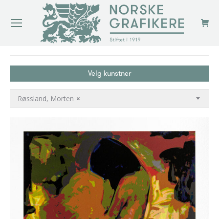
You are here:
Velg kunstner
Røssland, Morten
×