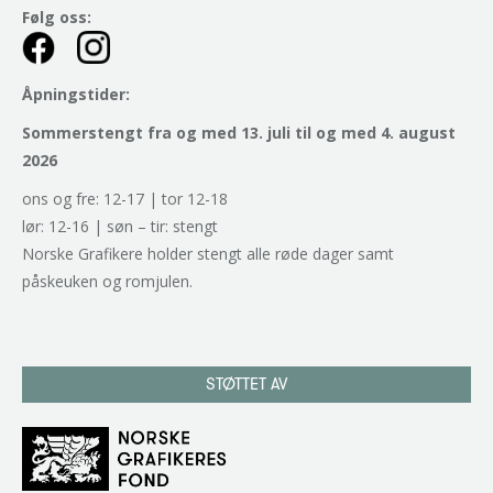
Følg oss:
Åpningstider:
Sommerstengt fra og med 13. juli til og med 4. august
2026
ons og fre: 12-17 | tor 12-18
lør: 12-16 | søn – tir: stengt
Norske Grafikere holder stengt alle røde dager samt
påskeuken og romjulen.
STØTTET AV