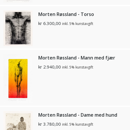
Morten Røssland - Torso
kr
6.300,00
inkl. 5% kunstavgift
Morten Røssland - Mann med fjær
kr
2.940,00
inkl. 5% kunstavgift
Morten Røssland - Dame med hund
kr
3.780,00
inkl. 5% kunstavgift