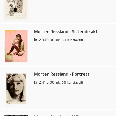
Morten Røssland - Sittende akt
kr
2.940,00
inkl. 5% kunstavgift
Morten Røssland - Portrett
kr
2.415,00
inkl. 5% kunstavgift