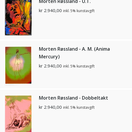
Morten Røssland - U.T.
kr
2.940,00
inkl. 5% kunstavgift
Morten Røssland - A. M. (Anima
Mercury)
kr
2.940,00
inkl. 5% kunstavgift
Morten Røssland - Dobbeltakt
kr
2.940,00
inkl. 5% kunstavgift