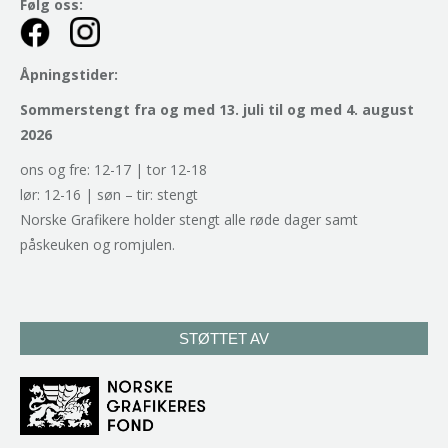
Følg oss:
Åpningstider:
Sommerstengt fra og med 13. juli til og med 4. august
2026
ons og fre: 12-17 | tor 12-18
lør: 12-16 | søn – tir: stengt
Norske Grafikere holder stengt alle røde dager samt
påskeuken og romjulen.
STØTTET AV