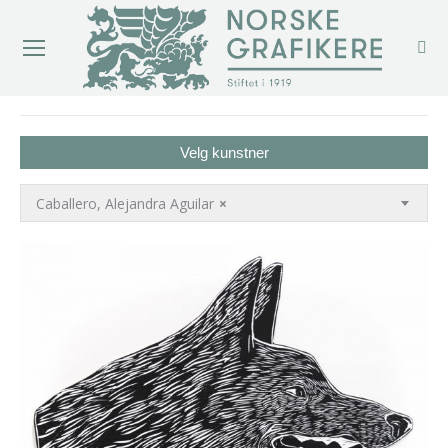
You are here:
Velg kunstner
Caballero, Alejandra Aguilar
×