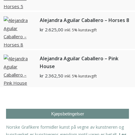
Alejandra Aguilar Caballero – Horses 8
kr
2.625,00
inkl. 5% kunstavgift
Alejandra Aguilar Caballero – Pink
House
kr
2.362,50
inkl. 5% kunstavgift
Kjøpsbetingelser
Norske Grafikere formidler kunst på vegne av kunstneren og
kunstverket er kunstnerens eiendom inntil varen er betalt.
Les