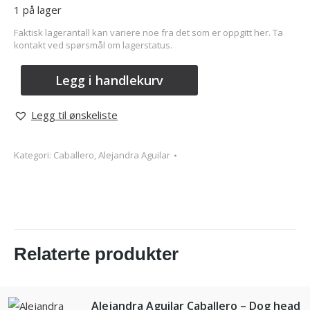
1 på lager
Faktisk lagerantall kan variere noe fra det som er oppgitt her. Ta
kontakt ved spørsmål om lagerstatus.
Legg i handlekurv
Legg til ønskeliste
Kategori:
Caballero, Alejandra Aguilar
Relaterte produkter
Alejandra Aguilar Caballero – Dog head