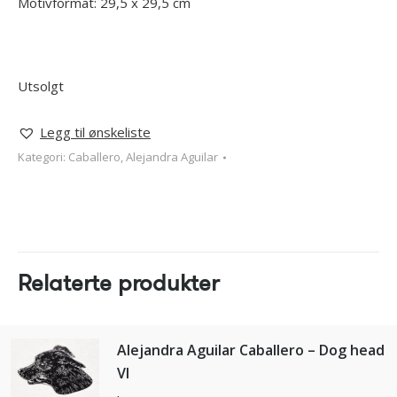
Motivformat: 29,5 x 29,5 cm
Utsolgt
Legg til ønskeliste
Kategori:
Caballero, Alejandra Aguilar
Relaterte produkter
Alejandra Aguilar Caballero – Dog head
VI