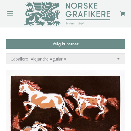
You are here:
Velg kunstner
Caballero, Alejandra Aguilar
×