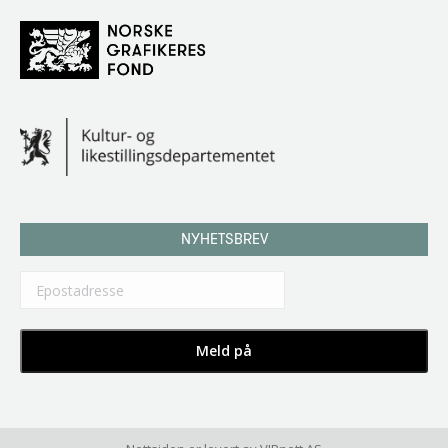
NYHETSBREV