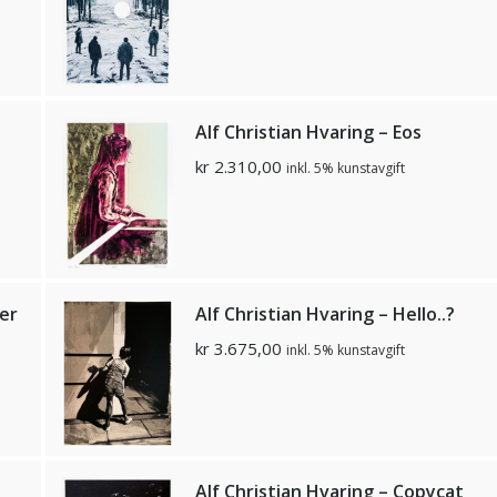
Alf Christian Hvaring – Eos
kr
2.310,00
inkl. 5% kunstavgift
ler
Alf Christian Hvaring – Hello..?
kr
3.675,00
inkl. 5% kunstavgift
Alf Christian Hvaring – Copycat