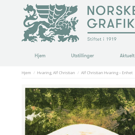
Hjem
Utstillinger
Aktuelt
Hjem
Utstillinger
Aktuelt
You are here:
Hjem
Hvaring, Alf Christian
Alf Christian Hvaring – Enhet