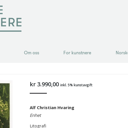
Om oss
For kunstnere
Norsk
Om oss
For kunstnere
Norsk
kr
3.990,00
inkl. 5% kunstavgift
Alf Christian Hvaring
Enhet
Litografi