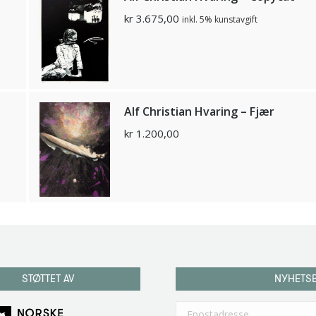
kr
3.675,00
inkl. 5% kunstavgift
Alf Christian Hvaring – Fjær
kr
1.200,00
STØTTET AV
NYHETS