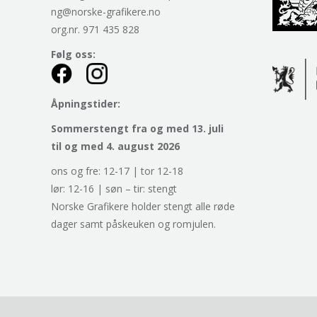
ng@norske-grafikere.no
org.nr. 971 435 828
Følg oss:
Åpningstider:
Sommerstengt fra og med 13. juli
til og med 4. august 2026
ons og fre: 12-17 | tor 12-18
lør: 12-16 | søn – tir: stengt
Norske Grafikere holder stengt alle røde
dager samt påskeuken og romjulen.