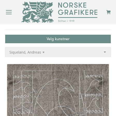
You are here:
Velg kunstner
Siqueland, Andreas
×