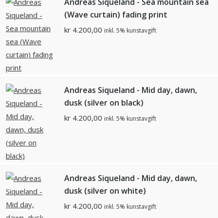
Andreas Siqueland - Sea mountain sea
(Wave curtain) fading print
kr
4.200,00
inkl. 5% kunstavgift
Andreas Siqueland - Mid day, dawn,
dusk (silver on black)
kr
4.200,00
inkl. 5% kunstavgift
Andreas Siqueland - Mid day, dawn,
dusk (silver on white)
kr
4.200,00
inkl. 5% kunstavgift