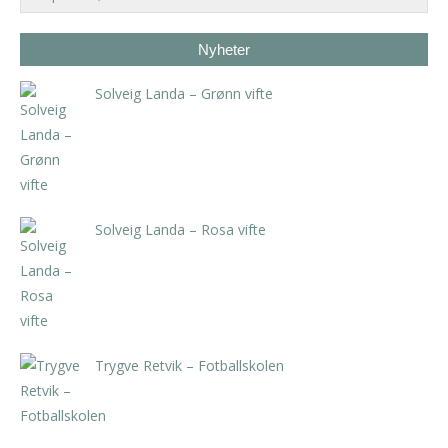
Nyheter
Solveig Landa – Grønn vifte
kr
5.250,00
inkl. 5% kunstavgift
Solveig Landa – Rosa vifte
kr
5.250,00
inkl. 5% kunstavgift
Trygve Retvik – Fotballskolen
kr
2.940,00
inkl. 5% kunstavgift