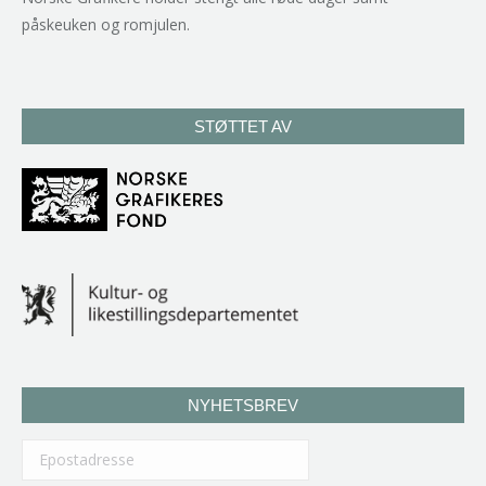
påskeuken og romjulen.
STØTTET AV
NYHETSBREV