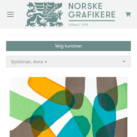
You are here:
Velg kunstner
Björkman, Anna
×