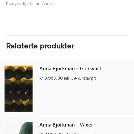
Kategori:
Björkman, Anna
Relaterte produkter
Anna Björkman – Gul/svart
kr
3.969,00
inkl. 5% kunstavgift
Anna Björkman – Växer
kr
3.969,00