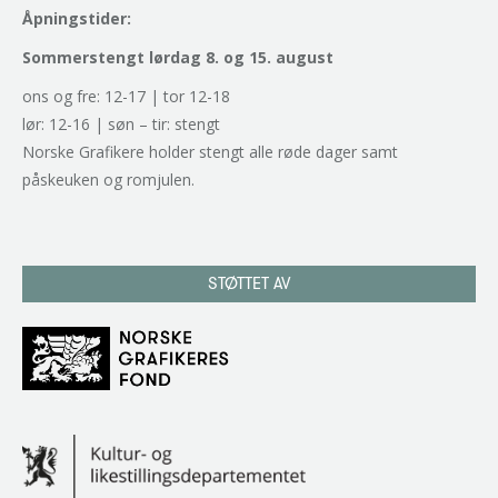
Åpningstider:
Sommerstengt lørdag 8. og 15. august
ons og fre: 12-17 | tor 12-18
lør: 12-16 | søn – tir: stengt
Norske Grafikere holder stengt alle røde dager samt
påskeuken og romjulen.
STØTTET AV