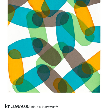
kr
3.969,00
inkl. 5% kunstavgift