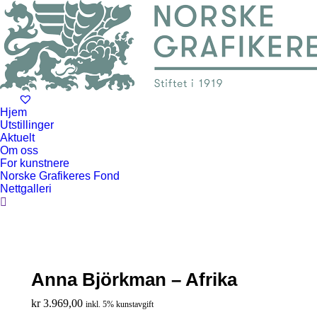
Hjem
Utstillinger
Aktuelt
Om oss
For kunstnere
Norske Grafikeres Fond
Nettgalleri
Search:
Anna Björkman – Afrika
kr
3.969,00
inkl. 5% kunstavgift