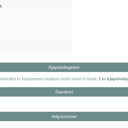
ft
Kjøpsbetingelser
tverket er kunstnerens eiendom inntil varen er betalt.
Les kjøpsbetin
Gavekort
Velg kunstner