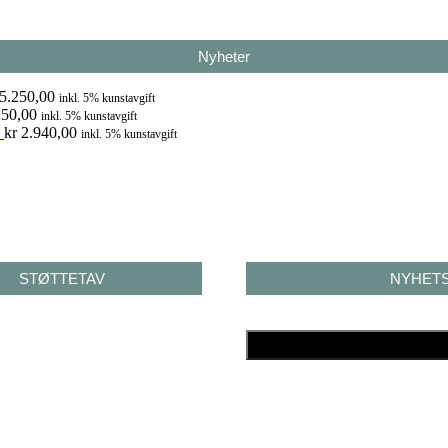
Nyheter
5.250,00
inkl. 5% kunstavgift
50,00
inkl. 5% kunstavgift
kr
2.940,00
inkl. 5% kunstavgift
STØTTET AV
NYHET