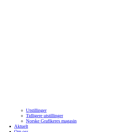
Utstillinger
Tidligere utstillinger
Norske Grafikeres magasin
Aktuelt
Om oss