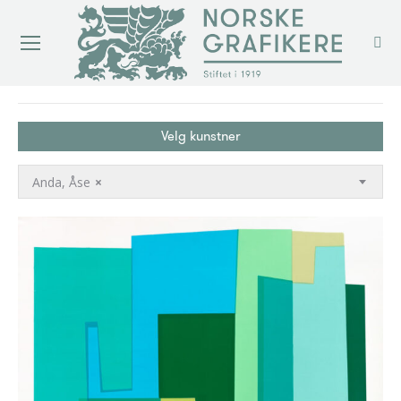
You are here:
Velg kunstner
Anda, Åse
×