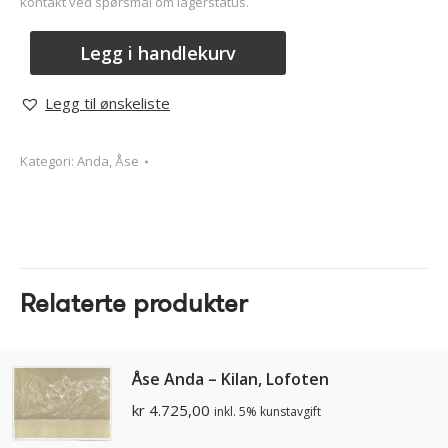
kontakt ved spørsmål om lagerstatus.
Legg i handlekurv
Legg til ønskeliste
Kategori:
Anda, Åse
Relaterte produkter
Åse Anda – Kilan, Lofoten
kr
4.725,00
inkl. 5% kunstavgift