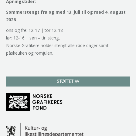
Åpningstider:
Sommerstengt fra og med 13. juli til og med 4. august
2026
ons og fre: 12-17 | tor 12-18
lør: 12-16 | søn – tir: stengt
Norske Grafikere holder stengt alle røde dager samt
påskeuken og romjulen.
STØTTET AV