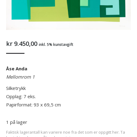
kr
9.450,00
inkl. 5% kunstavgift
Åse Anda
Mellomrom 1
Silketrykk
Opplag: 7 eks.
Papirformat: 93 x 69,5 cm
1 på lager
Faktisk lagerantall kan variere noe fra det som er oppgitt her. Ta