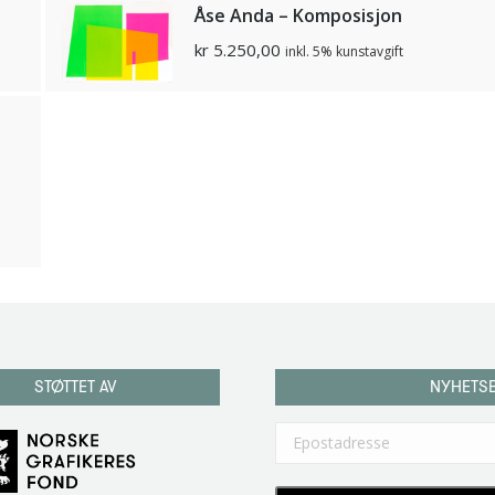
Åse Anda – Komposisjon
kr
5.250,00
inkl. 5% kunstavgift
STØTTET AV
NYHETS