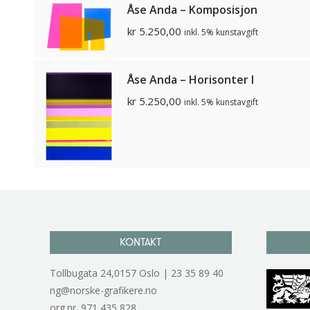
Åse Anda – Komposisjon
kr
5.250,00
inkl. 5% kunstavgift
Åse Anda – Horisonter I
kr
5.250,00
inkl. 5% kunstavgift
KONTAKT
Tollbugata 24,0157 Oslo | 23 35 89 40
ng@norske-grafikere.no
org.nr. 971 435 828