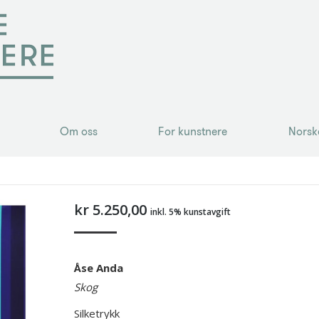
Om oss
For kunstnere
Norsk
Om oss
For kunstnere
Norsk
kr
5.250,00
inkl. 5% kunstavgift
Åse Anda
Skog
Silketrykk