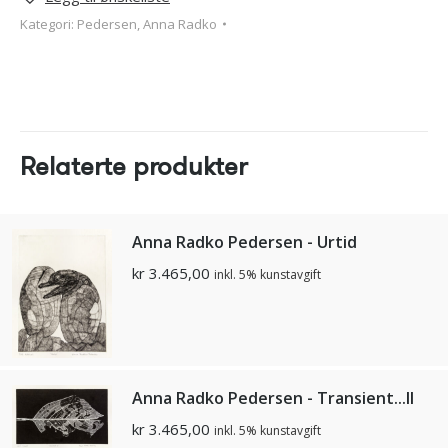
Kategori:
Pedersen, Anna Radko
Relaterte produkter
Anna Radko Pedersen - Urtid
kr
3.465,00
inkl. 5% kunstavgift
Anna Radko Pedersen - Transient...II
kr
3.465,00
inkl. 5% kunstavgift