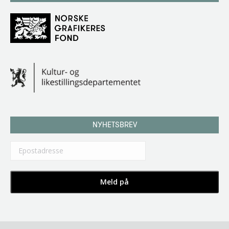
NYHETSBREV