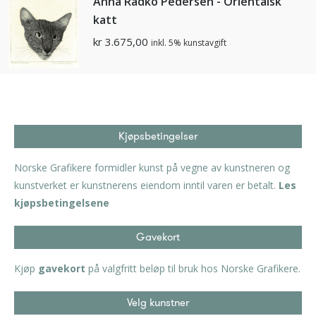
Anna Radko Pedersen - Orientalsk
katt
kr
3.675,00
inkl. 5% kunstavgift
Kjøpsbetingelser
Norske Grafikere formidler kunst på vegne av kunstneren og
kunstverket er kunstnerens eiendom inntil varen er betalt.
Les
kjøpsbetingelsene
Gavekort
Kjøp
gavekort
på valgfritt beløp til bruk hos Norske Grafikere.
Velg kunstner