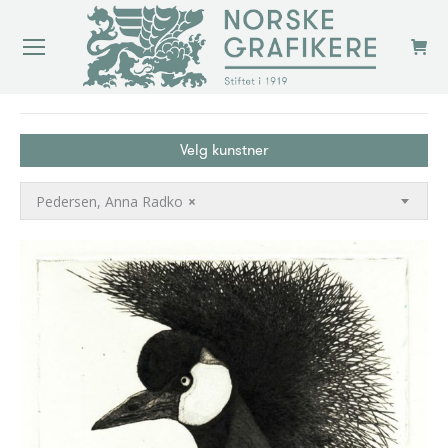
You are here:
Velg kunstner
Pedersen, Anna Radko
×