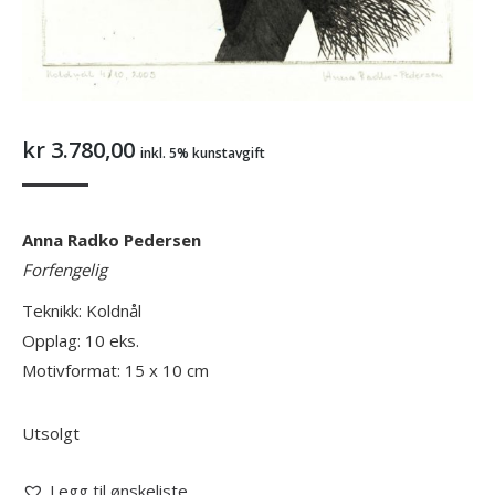
kr
3.780,00
inkl. 5% kunstavgift
Anna Radko Pedersen
Forfengelig
Teknikk: Koldnål
Opplag: 10 eks.
Motivformat: 15 x 10 cm
Utsolgt
Legg til ønskeliste