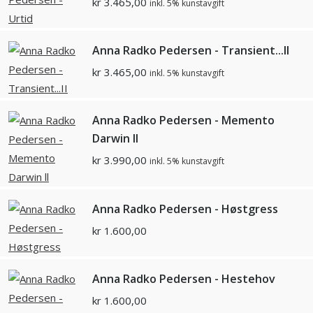
kr
3.465,00
inkl. 5% kunstavgift
Anna Radko Pedersen - Transient...II
kr
3.465,00
inkl. 5% kunstavgift
Anna Radko Pedersen - Memento
Darwin ll
kr
3.990,00
inkl. 5% kunstavgift
Anna Radko Pedersen - Høstgress
kr
1.600,00
Anna Radko Pedersen - Hestehov
kr
1.600,00