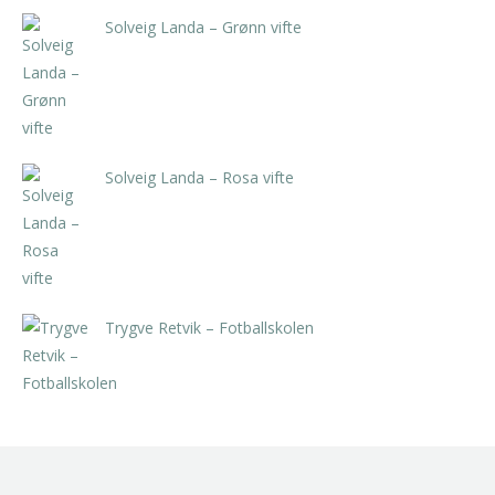
Solveig Landa – Grønn vifte
kr
5.250,00
inkl. 5% kunstavgift
Solveig Landa – Rosa vifte
kr
5.250,00
inkl. 5% kunstavgift
Trygve Retvik – Fotballskolen
kr
2.940,00
inkl. 5% kunstavgift