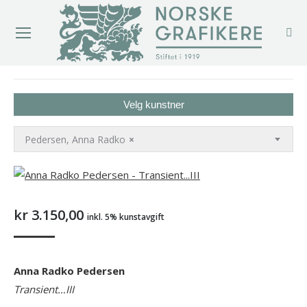
You are here:
Velg kunstner
Pedersen, Anna Radko
×
kr
3.150,00
inkl. 5% kunstavgift
Anna Radko Pedersen
Transient…III