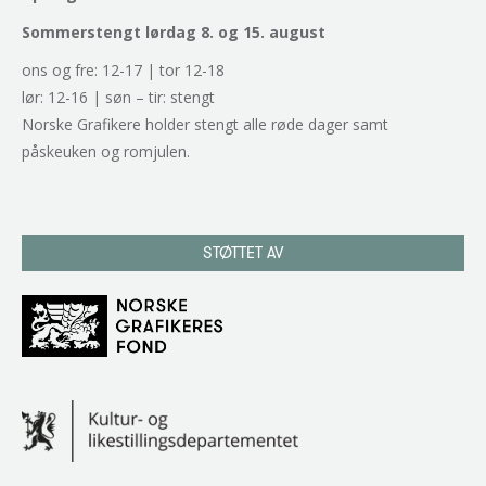
Sommerstengt lørdag 8. og 15. august
ons og fre: 12-17 | tor 12-18
lør: 12-16 | søn – tir: stengt
Norske Grafikere holder stengt alle røde dager samt
påskeuken og romjulen.
STØTTET AV