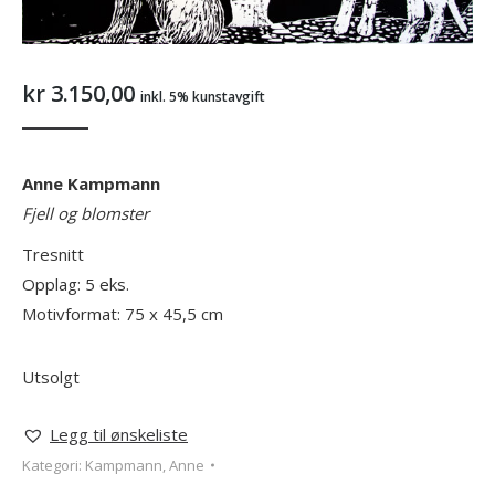
kr
3.150,00
inkl. 5% kunstavgift
Anne Kampmann
Fjell og blomster
Tresnitt
Opplag: 5 eks.
Motivformat: 75 x 45,5 cm
Utsolgt
Legg til ønskeliste
Kategori:
Kampmann, Anne