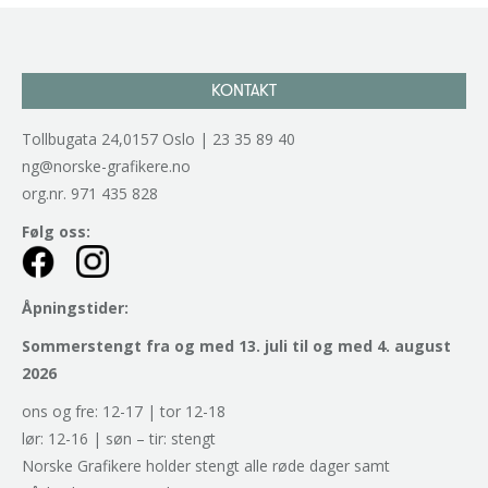
KONTAKT
Tollbugata 24,0157 Oslo | 23 35 89 40
ng@norske-grafikere.no
org.nr. 971 435 828
Følg oss:
Åpningstider:
Sommerstengt fra og med 13. juli til og med 4. august
2026
ons og fre: 12-17 | tor 12-18
lør: 12-16 | søn – tir: stengt
Norske Grafikere holder stengt alle røde dager samt