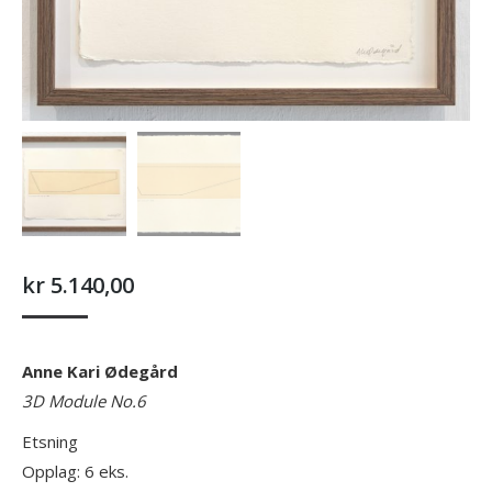
kr
5.140,00
Anne Kari Ødegård
3D Module No.6
Etsning
Opplag: 6 eks.