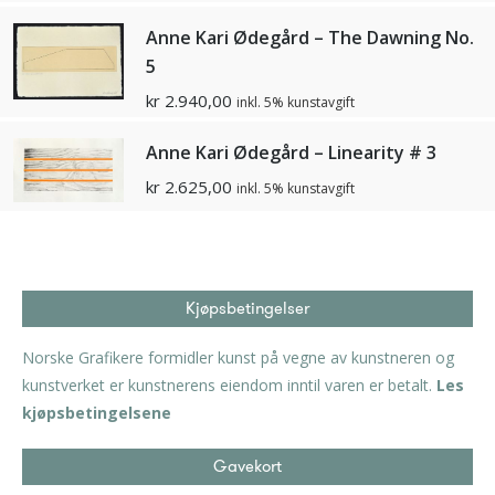
Anne Kari Ødegård – The Dawning No.
5
kr
2.940,00
inkl. 5% kunstavgift
Anne Kari Ødegård – Linearity # 3
kr
2.625,00
inkl. 5% kunstavgift
Kjøpsbetingelser
Norske Grafikere formidler kunst på vegne av kunstneren og
kunstverket er kunstnerens eiendom inntil varen er betalt.
Les
kjøpsbetingelsene
Gavekort