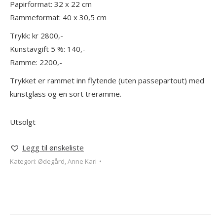
Papirformat: 32 x 22 cm
Rammeformat: 40 x 30,5 cm
Trykk: kr 2800,-
Kunstavgift 5 %: 140,-
Ramme: 2200,-
Trykket er rammet inn flytende (uten passepartout) med
kunstglass og en sort treramme.
Utsolgt
Legg til ønskeliste
Kategori:
Ødegård, Anne Kari