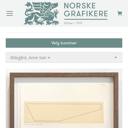
You are here:
Velg kunstner
Ødegård, Anne Kari
×