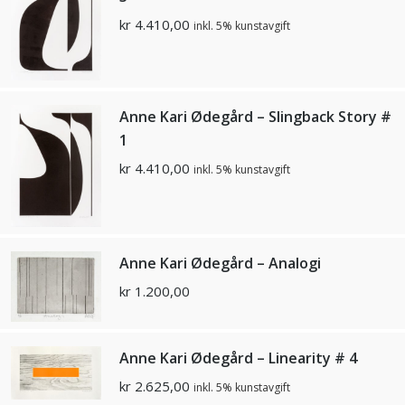
kr
4.410,00
inkl. 5% kunstavgift
Anne Kari Ødegård – Slingback Story #
1
kr
4.410,00
inkl. 5% kunstavgift
Anne Kari Ødegård – Analogi
kr
1.200,00
Anne Kari Ødegård – Linearity # 4
kr
2.625,00
inkl. 5% kunstavgift