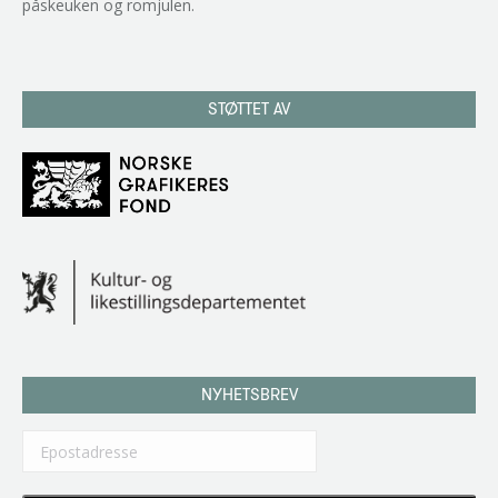
påskeuken og romjulen.
STØTTET AV
NYHETSBREV