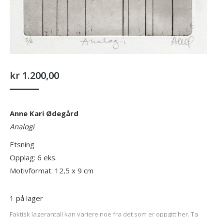
kr
1.200,00
Anne Kari Ødegård
Analogi
Etsning
Opplag: 6 eks.
Motivformat: 12,5 x 9 cm
1 på lager
Faktisk lagerantall kan variere noe fra det som er oppgitt her. Ta