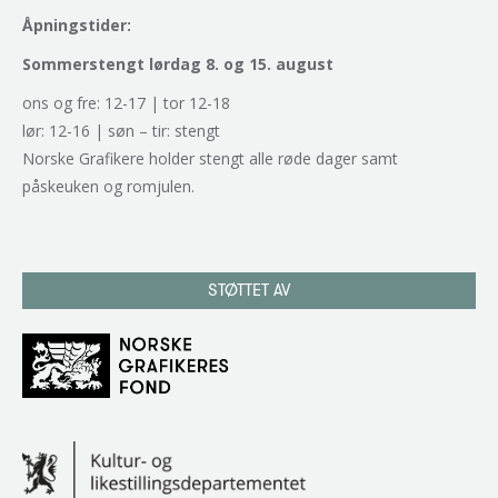
Åpningstider:
Sommerstengt lørdag 8. og 15. august
ons og fre: 12-17 | tor 12-18
lør: 12-16 | søn – tir: stengt
Norske Grafikere holder stengt alle røde dager samt
påskeuken og romjulen.
STØTTET AV