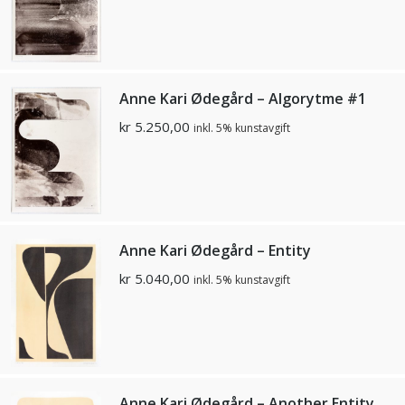
Anne Kari Ødegård – Algorytme #1
kr
5.250,00
inkl. 5% kunstavgift
Anne Kari Ødegård – Entity
kr
5.040,00
inkl. 5% kunstavgift
Anne Kari Ødegård – Another Entity