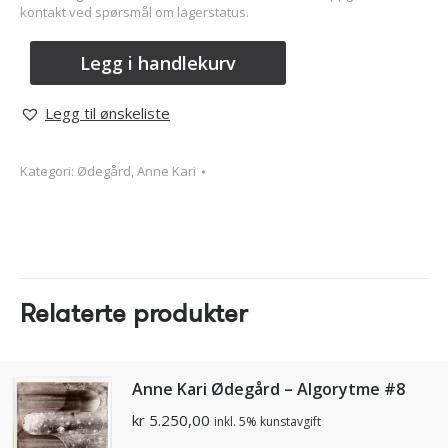
kontakt ved spørsmål om lagerstatus.
Legg i handlekurv
Legg til ønskeliste
Kategori:
Ødegård, Anne Kari
Relaterte produkter
Anne Kari Ødegård – Algorytme #8
kr
5.250,00
inkl. 5% kunstavgift