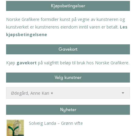
Kjøpsbetingelser
Norske Grafikere formidler kunst på vegne av kunstneren og
kunstverket er kunstnerens eiendom inntil varen er betalt.
Les
kjøpsbetingelsene
Gavekort
Kjøp
gavekort
på valgfritt beløp til bruk hos Norske Grafikere.
Velg kunstner
Ødegård, Anne Kari
×
Nyheter
Solveig Landa – Grønn vifte
kr
5.250,00
inkl. 5% kunstavgift