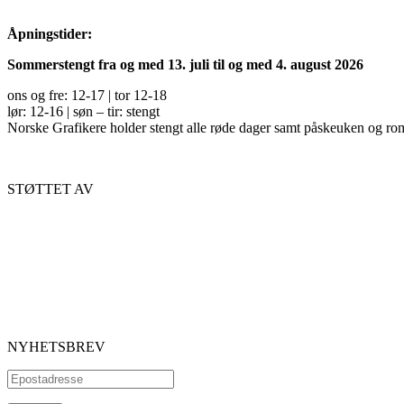
Åpningstider:
Sommerstengt fra og med 13. juli til og med 4. august 2026
ons og fre: 12-17 | tor 12-18
lør: 12-16 | søn – tir: stengt
Norske Grafikere holder stengt alle røde dager samt påskeuken og ro
STØTTET AV
NYHETSBREV