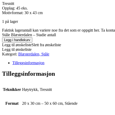
Tresnitt
Opplag: 45 eks.
Motivformat: 30 x 43 cm
1 på lager
Faktisk lagerantall kan variere noe fra det som er oppgitt her. Ta kont
Ståle Blæsterdalen – Stadie antall
Legg i handlekurv
Legg til ønskeliste
Slett fra ønskeliste
Legg til ønskeliste
Kategori:
Blæsterdalen, Ståle
Tilleggsinformasjon
Tilleggsinformasjon
Teknikker
Høytrykk, Tresnitt
Format
20 x 30 cm – 50 x 60 cm, Stående