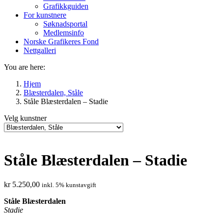
Grafikkguiden
For kunstnere
Søknadsportal
Medlemsinfo
Norske Grafikeres Fond
Nettgalleri
You are here:
Hjem
Blæsterdalen, Ståle
Ståle Blæsterdalen – Stadie
Velg kunstner
Ståle Blæsterdalen – Stadie
kr
5.250,00
inkl. 5% kunstavgift
Ståle Blæsterdalen
Stadie