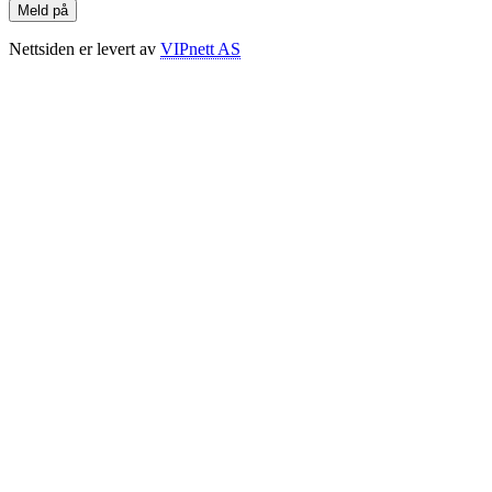
Nettsiden er levert av
VIPnett AS