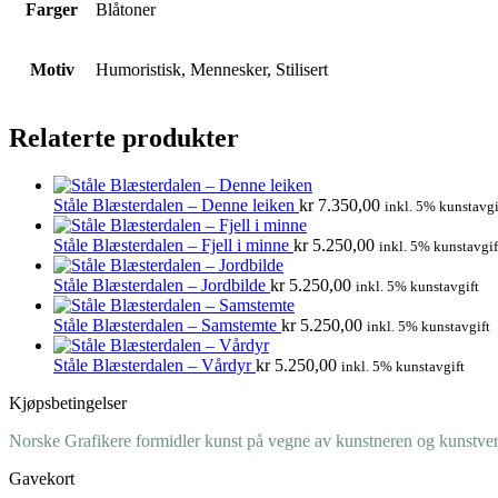
Farger
Blåtoner
Motiv
Humoristisk, Mennesker, Stilisert
Relaterte produkter
Ståle Blæsterdalen – Denne leiken
kr
7.350,00
inkl. 5% kunstavgi
Ståle Blæsterdalen – Fjell i minne
kr
5.250,00
inkl. 5% kunstavgif
Ståle Blæsterdalen – Jordbilde
kr
5.250,00
inkl. 5% kunstavgift
Ståle Blæsterdalen – Samstemte
kr
5.250,00
inkl. 5% kunstavgift
Ståle Blæsterdalen – Vårdyr
kr
5.250,00
inkl. 5% kunstavgift
Kjøpsbetingelser
Norske Grafikere formidler kunst på vegne av kunstneren og kunstverk
Gavekort