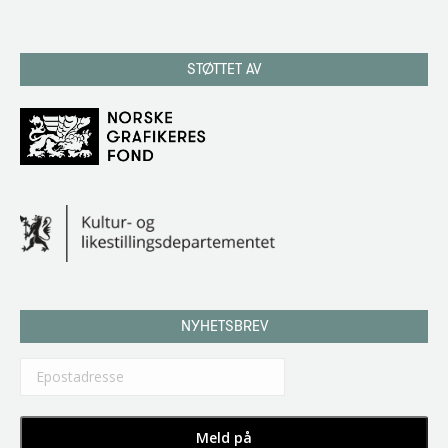
STØTTET AV
NYHETSBREV