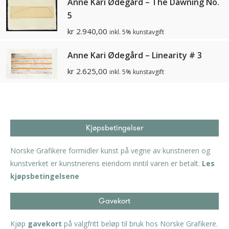
Anne Kari Ødegård – The Dawning No.
5
kr
2.940,00
inkl. 5% kunstavgift
Anne Kari Ødegård – Linearity # 3
kr
2.625,00
inkl. 5% kunstavgift
Kjøpsbetingelser
Norske Grafikere formidler kunst på vegne av kunstneren og
kunstverket er kunstnerens eiendom inntil varen er betalt.
Les
kjøpsbetingelsene
Gavekort
Kjøp
gavekort
på valgfritt beløp til bruk hos Norske Grafikere.