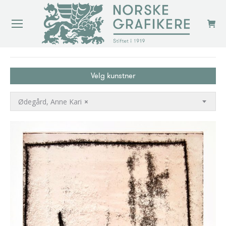
You are here:
Velg kunstner
Ødegård, Anne Kari
×