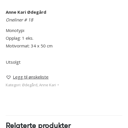
Anne Kari Ødegård
Oneliner # 18
Monotypi
Opplag: 1 eks.
Motivormat: 34 x 50 cm
Utsolgt
Legg til ønskeliste
Kategori:
Ødegård, Anne Kari
Relaterte produkter