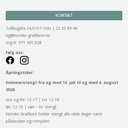
KONTAKT
Tollbugata 24,0157 Oslo | 23 35 89 40
ng@norske-grafikere.no
org.nr. 971 435 828
Følg oss:
Åpningstider:
Sommerstengt fra og med 13. juli til og med 4. august
2026
ons og fre: 12-17 | tor 12-18
lør: 12-16 | søn – tir: stengt
Norske Grafikere holder stengt alle røde dager samt
påskeuken og romjulen.