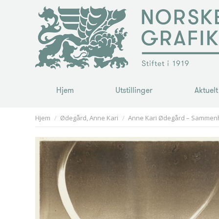
Hjem
Utstillinger
Aktuelt
Hjem
Utstillinger
Aktuelt
You are here:
Hjem
Ødegård, Anne Kari
Anne Kari Ødegård – Sammen