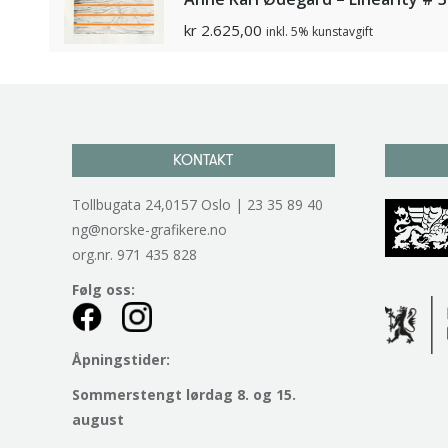
kr
2.625,00
inkl. 5% kunstavgift
KONTAKT
Tollbugata 24,0157 Oslo | 23 35 89 40
ng@norske-grafikere.no
org.nr. 971 435 828
Følg oss:
Åpningstider:
Sommerstengt lørdag 8. og 15.
august