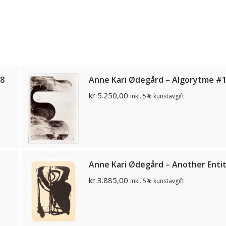
#8
Anne Kari Ødegård – Algorytme #
kr
5.250,00
inkl. 5% kunstavgift
Anne Kari Ødegård – Another Enti
kr
3.885,00
inkl. 5% kunstavgift