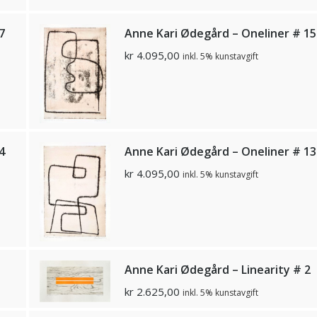
7
Anne Kari Ødegård – Oneliner # 15
kr
4.095,00
inkl. 5% kunstavgift
4
Anne Kari Ødegård – Oneliner # 13
kr
4.095,00
inkl. 5% kunstavgift
Anne Kari Ødegård – Linearity # 2
kr
2.625,00
inkl. 5% kunstavgift