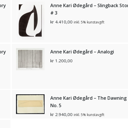
ory
Anne Kari Ødegård – Slingback Sto
# 3
kr
4.410,00
inkl. 5% kunstavgift
ory
Anne Kari Ødegård – Analogi
kr
1.200,00
Anne Kari Ødegård – The Dawning
No. 5
kr
2.940,00
inkl. 5% kunstavgift