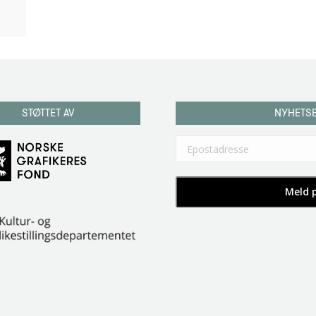
STØTTET AV
NYHETS