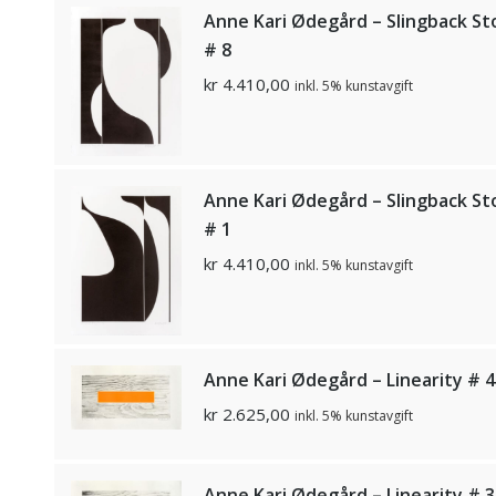
Anne Kari Ødegård – Slingback St
# 8
kr
4.410,00
inkl. 5% kunstavgift
Anne Kari Ødegård – Slingback St
# 1
kr
4.410,00
inkl. 5% kunstavgift
Anne Kari Ødegård – Linearity # 4
kr
2.625,00
inkl. 5% kunstavgift
Anne Kari Ødegård – Linearity # 3